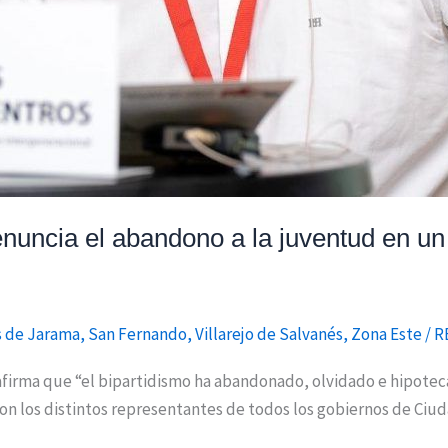
uncia el abandono a la juventud en un
s de Jarama
,
San Fernando
,
Villarejo de Salvanés
,
Zona Este
/
R
 afirma que “el bipartidismo ha abandonado, olvidado e hipote
on los distintos representantes de todos los gobiernos de Ciu