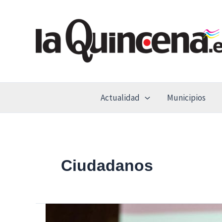
Ir
al
contenido
Actualidad
Municipios
Ciudadanos
Jóvenes