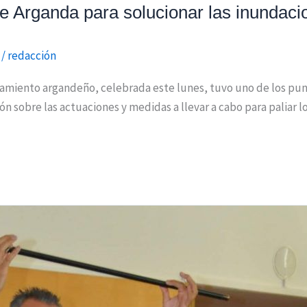
e Arganda para solucionar las inundacio
/
redacción
tamiento argandeño, celebrada este lunes, tuvo uno de los pu
ón sobre las actuaciones y medidas a llevar a cabo para paliar l