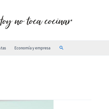
Buscar
stas
Economía y empresa