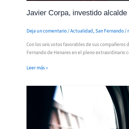
Javier Corpa, investido alcald
Deja un comentario
/
Actualidad
,
San Fernando
/
Con los seis votos favorables de sus compañeros d
Fernando de Henares en el pleno extraordinario ce
Leer más »
Ignacio
Aguado:
¡Vamos
Madrid!