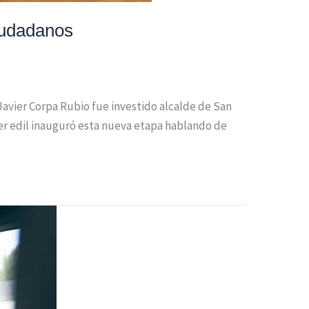
iudadanos
 Javier Corpa Rubio fue investido alcalde de San
mer edil inauguró esta nueva etapa hablando de