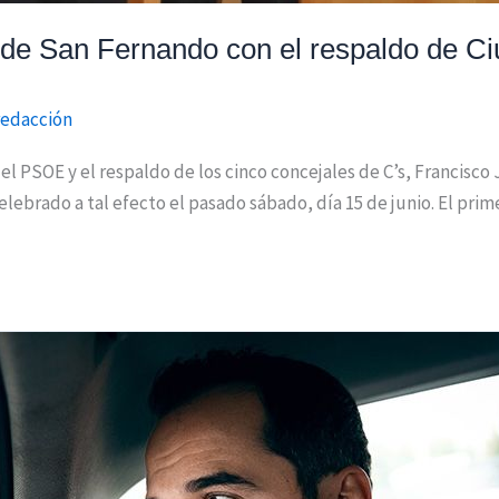
e de San Fernando con el respaldo de C
redacción
el PSOE y el respaldo de los cinco concejales de C’s, Francisco
lebrado a tal efecto el pasado sábado, día 15 de junio. El pri