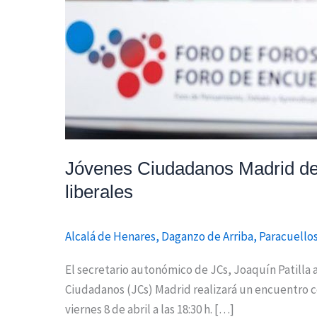
Jóvenes Ciudadanos Madrid den
liberales
Alcalá de Henares
,
Daganzo de Arriba
,
Paracuello
El secretario autonómico de JCs, Joaquín Patilla
Ciudadanos (JCs) Madrid realizará un encuentro c
viernes 8 de abril a las 18:30 h. […]