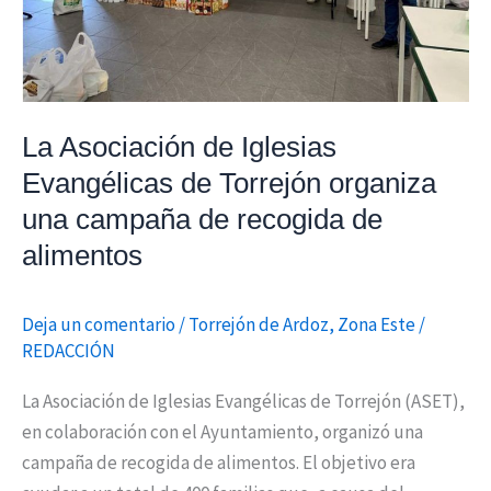
una
campaña
de
recogida
La Asociación de Iglesias
de
alimentos
Evangélicas de Torrejón organiza
una campaña de recogida de
alimentos
Deja un comentario
/
Torrejón de Ardoz
,
Zona Este
/
REDACCIÓN
La Asociación de Iglesias Evangélicas de Torrejón (ASET),
en colaboración con el Ayuntamiento, organizó una
campaña de recogida de alimentos. El objetivo era