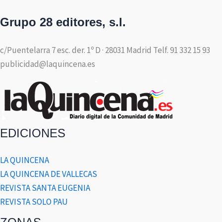
Grupo 28 editores, s.l.
c/Puentelarra 7 esc. der. 1º D · 28031 Madrid Telf. 91 332 15 93
publicidad@laquincena.es
EDICIONES
LA QUINCENA
LA QUINCENA DE VALLECAS
REVISTA SANTA EUGENIA
REVISTA SOLO PAU