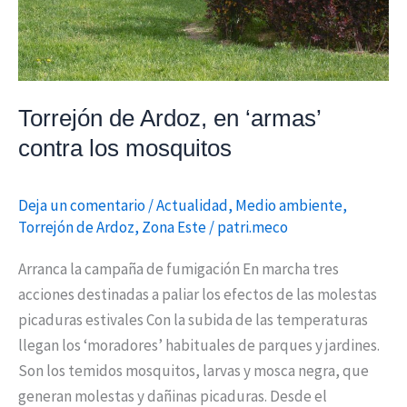
Torrejón de Ardoz, en ‘armas’
contra los mosquitos
Deja un comentario
/
Actualidad
,
Medio ambiente
,
Torrejón de Ardoz
,
Zona Este
/
patri.meco
Arranca la campaña de fumigación En marcha tres
acciones destinadas a paliar los efectos de las molestas
picaduras estivales Con la subida de las temperaturas
llegan los ‘moradores’ habituales de parques y jardines.
Son los temidos mosquitos, larvas y mosca negra, que
generan molestas y dañinas picaduras. Desde el