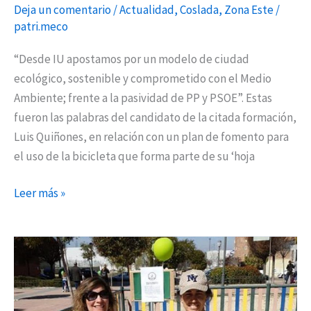
Deja un comentario
/
Actualidad
,
Coslada
,
Zona Este
/
patri.meco
“Desde IU apostamos por un modelo de ciudad
ecológico, sostenible y comprometido con el Medio
Ambiente; frente a la pasividad de PP y PSOE”. Estas
fueron las palabras del candidato de la citada formación,
Luis Quiñones, en relación con un plan de fomento para
el uso de la bicicleta que forma parte de su ‘hoja
Leer más »
Campaña
de
recogida
de