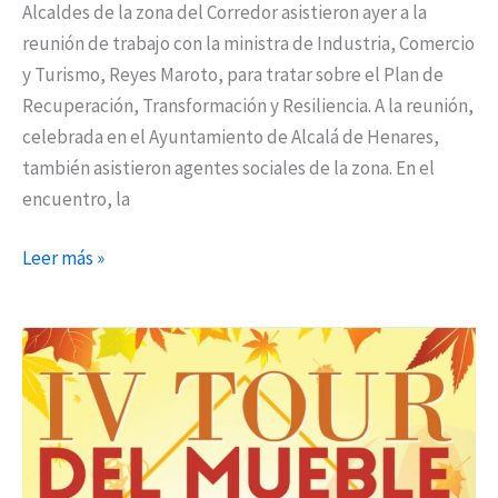
Alcaldes de la zona del Corredor asistieron ayer a la
reunión de trabajo con la ministra de Industria, Comercio
y Turismo, Reyes Maroto, para tratar sobre el Plan de
Recuperación, Transformación y Resiliencia. A la reunión,
celebrada en el Ayuntamiento de Alcalá de Henares,
también asistieron agentes sociales de la zona. En el
encuentro, la
Leer más »
El
IV
Tour
del
Mueble
de