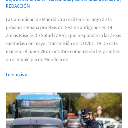
antígenos
REDACCIÓN
La Comunidad de Madrid va a realizar a lo largo de la
próxima semana pruebas de test de antígenos en 14
Zonas Básicas de Salud (ZBS), que responden a las áreas
sanitarias con mayor transmisión del COVID- 19. De esta
manera, el lunes 26 de octubre comenzarán las pruebas
en el municipio de Moraleja de
Leer más »
La
Comunidad
de
Madrid