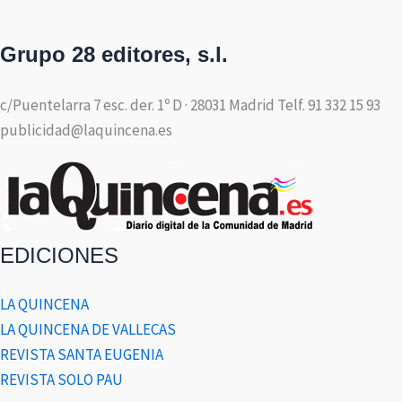
Grupo 28 editores, s.l.
c/Puentelarra 7 esc. der. 1º D · 28031 Madrid Telf. 91 332 15 93
publicidad@laquincena.es
EDICIONES
LA QUINCENA
LA QUINCENA DE VALLECAS
REVISTA SANTA EUGENIA
REVISTA SOLO PAU