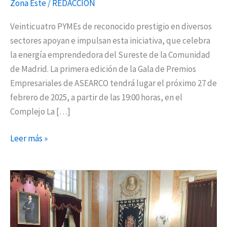
Zona Este
/
REDACCIÓN
Veinticuatro PYMEs de reconocido prestigio en diversos
sectores apoyan e impulsan esta iniciativa, que celebra
la energía emprendedora del Sureste de la Comunidad
de Madrid. La primera edición de la Gala de Premios
Empresariales de ASEARCO tendrá lugar el próximo 27 de
febrero de 2025, a partir de las 19:00 horas, en el
Complejo La […]
Leer más »
Alcaldes
comarcales
asisten
a