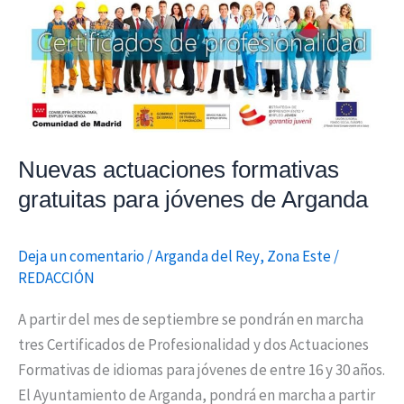
para
jóvenes
de
Arganda
Nuevas actuaciones formativas
gratuitas para jóvenes de Arganda
Deja un comentario
/
Arganda del Rey
,
Zona Este
/
REDACCIÓN
A partir del mes de septiembre se pondrán en marcha
tres Certificados de Profesionalidad y dos Actuaciones
Formativas de idiomas para jóvenes de entre 16 y 30 años.
El Ayuntamiento de Arganda, pondrá en marcha a partir