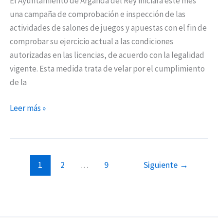
El Ayuntamiento de Arganda del Rey iniciará este mes
una campaña de comprobación e inspección de las
actividades de salones de juegos y apuestas con el fin de
comprobar su ejercicio actual a las condiciones
autorizadas en las licencias, de acuerdo con la legalidad
vigente. Esta medida trata de velar por el cumplimiento
de la
Leer más »
1
2
…
9
Siguiente
→