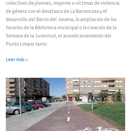
colectivos de jóvenes, mayores o víctimas de violencia
de género con el desatasco de La Barrancosa y el
desarrollo del Barrio del Jarama, la ampliación de los
horarios de la Biblioteca municipal o la creación de la
Semana de la Juventud, el acondicionamiento del
Punto Limpio tanto
Leer más »
IU
Coslada
presenta
su
‘Plan
de
Movilidad