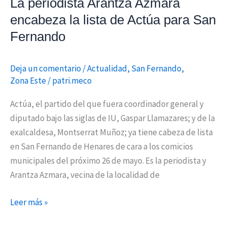
Fernando
La periodista Arantza Azmara
encabeza la lista de Actúa para San
Fernando
Deja un comentario
/
Actualidad
,
San Fernando
,
Zona Este
/
patri.meco
Actúa, el partido del que fuera coordinador general y
diputado bajo las siglas de IU, Gaspar Llamazares; y de la
exalcaldesa, Montserrat Muñoz; ya tiene cabeza de lista
en San Fernando de Henares de cara a los comicios
municipales del próximo 26 de mayo. Es la periodista y
Arantza Azmara, vecina de la localidad de
Leer más »