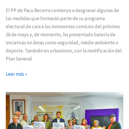
El PP de Paco Becerra comienza a desgranar algunas de
las medidas que formarán parte de su programa
electoral de cara a los inminentes comicios del próximo
26 de mayo y, de momento, ha presentado batería de
iniciativas en áreas como seguridad, medio ambiente o
deporte. También en urbanismo, con la modificación del
Plan General
Leer más »
Nueve
destinos
en
el
programa