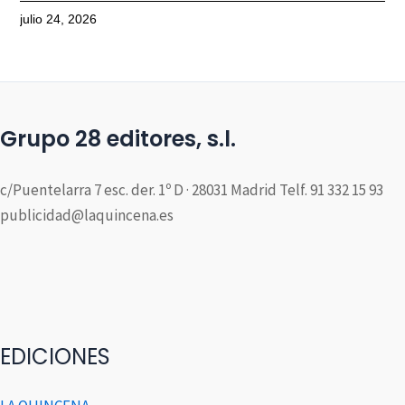
julio 24, 2026
Grupo 28 editores, s.l.
c/Puentelarra 7 esc. der. 1º D · 28031 Madrid Telf. 91 332 15 93
publicidad@laquincena.es
EDICIONES