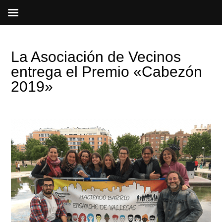
Ir
al
contenido
La Asociación de Vecinos
entrega el Premio «Cabezón
2019»