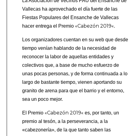
La Asociación de Vecinos PAU del Ensanche de
Vallecas ha aprovechado el día fuerte de las
Fiestas Populares del Ensanche de Vallecas
«
Cabezón 2019
«
hacer entrega el Premio
.
Los organizadores cuentan en su web que desde
tiempo venían hablando de la necesidad de
reconocer la labor de aquellas entidades y
colectivos que, a base de mucho esfuerzo de
unas pocas personas, y de forma continuada a lo
largo de bastante tiempo, vienen aportando su
granito de arena para que el barrio y el entorno,
sea un poco mejor.
«
Cabezón 2019
«
El Premio
es, por tanto, un
premio al tesón, a la perseverancia, a la
«cabezonería», de la que tanto saben las