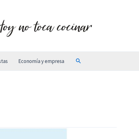
Buscar
stas
Economía y empresa