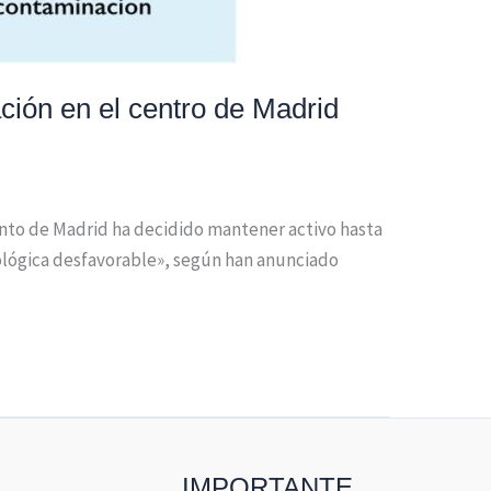
ción en el centro de Madrid
ento de Madrid ha decidido mantener activo hasta
rológica desfavorable», según han anunciado
IMPORTANTE