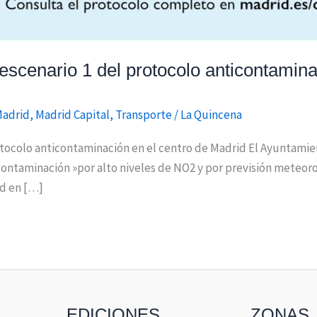
escenario 1 del protocolo anticontamina
Madrid
,
Madrid Capital
,
Transporte
/
La Quincena
rotocolo anticontaminación en el centro de Madrid El Ayuntami
icontaminación »por alto niveles de NO2 y por previsión meteo
ad en […]
EDICIONES
ZONAS