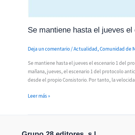
Se mantiene hasta el jueves el 
Deja un comentario
/
Actualidad
,
Comunidad de 
Se mantiene hasta el jueves el escenario 1 del p
mañana, jueves, el escenario 1 del protocolo ant
desde el propio Consistorio. Por tanto, la velocid
Leer más »
Grupo 28 editores, s.l.