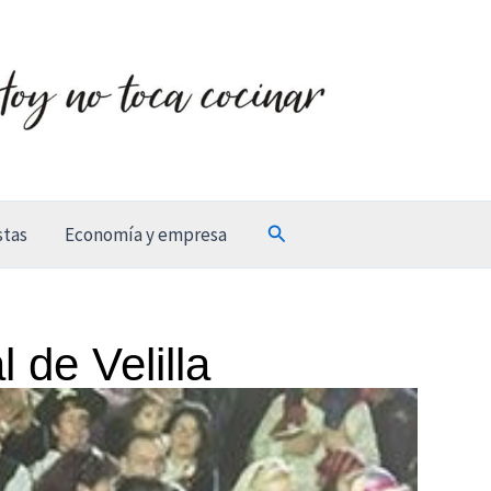
Buscar
stas
Economía y empresa
 de Velilla