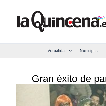
Ir
al
contenido
Actualidad
Municipios
Gran éxito de par