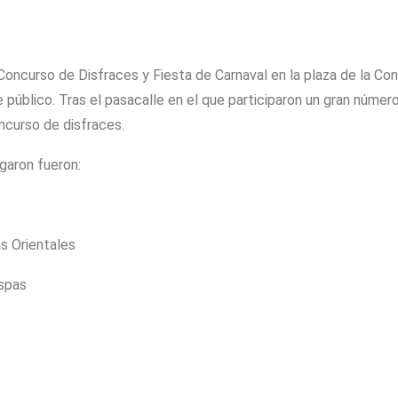
Concurso de Disfraces y Fiesta de Carnaval en la plaza de la Con
e público. Tras el pasacalle en el que participaron un gran númer
oncurso de disfraces.
garon fueron:
as Orientales
spas