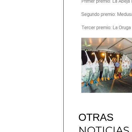
Primer premio: La Abeja 
Segundo premio: Medus
Tercer premio: La Oruga
OTRAS
NOTICIAS