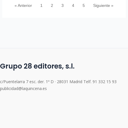
« Anterior
1
2
3
4
5
Siguiente »
Grupo 28 editores, s.l.
c/Puentelarra 7 esc. der. 1º D · 28031 Madrid Telf. 91 332 15 93
publicidad@laquincena.es