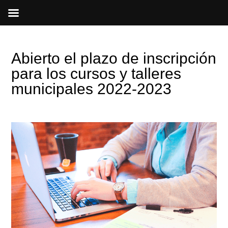
Ir
al
contenido
Abierto el plazo de inscripción
para los cursos y talleres
municipales 2022-2023