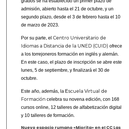
grados se ha establecido un primer plazo de
admisión, abierto hasta el 21 de octubre, y un
segundo plazo, desde el 3 de febrero hasta el 10
de marzo de 2023.
Centro Universitario de
Por su parte, el
Idiomas a Distancia de la UNED (CUID)
ofrece
a los torrejoneros formación en inglés y alemán.
En este caso, el plazo de inscripción se abre este
lunes, 5 de septiembre, y finalizará el 30 de
octubre.
scuela Virtual de
Este año, además, la E
Formación
celebra su novena edición, con 168
cursos online, 12 talleres de alfabetización digital
y 10 talleres de formación.
Nuevo espacio rumano «Miorita» en el CC Las