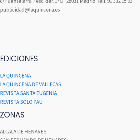
c/Puentelarra 7 esc. der. 1º D · 28031 Madrid Telf. 91 332 15 93
publicidad@laquincena.es
EDICIONES
LA QUINCENA
LA QUINCENA DE VALLECAS
REVISTA SANTA EUGENIA
REVISTA SOLO PAU
ZONAS
ALCALA DE HENARES