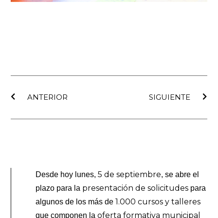
Ant
Sig
ANTERIOR
SIGUIENTE
5 de septiembre
Desde hoy lunes,
, se abre el
presentación de solicitudes
plazo para la
para
1.000 cursos y talleres
algunos de los más de
oferta formativa municipal
que componen la