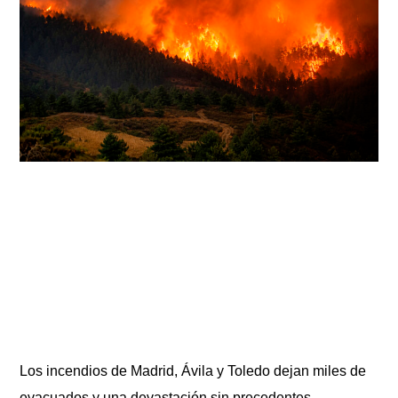
Los incendios de Madrid, Ávila y Toledo dejan miles de
evacuados y una devastación sin precedentes