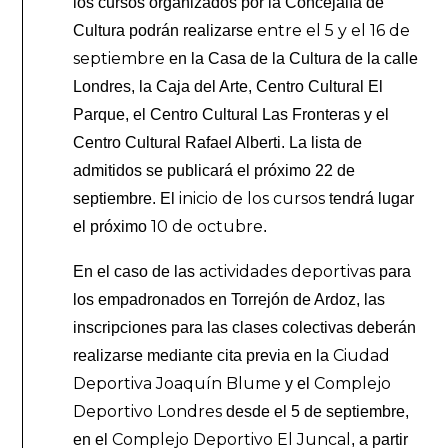
los cursos organizados por la Concejalía de
entre el 5 y el 16 de
Cultura podrán realizarse
septiembre
en la Casa de la Cultura de la calle
Londres, la Caja del Arte, Centro Cultural El
Parque, el Centro Cultural Las Fronteras y el
Centro Cultural Rafael Alberti. La lista de
admitidos se publicará el próximo 22 de
inicio de los cursos
septiembre. El
tendrá lugar
10 de octubre
el próximo
.
actividades deportivas
En el caso de las
para
los empadronados en Torrejón de Ardoz, las
inscripciones para las clases colectivas deberán
Ciudad
realizarse mediante cita previa en la
Deportiva Joaquín Blume
Complejo
y el
Deportivo Londres
desde el 5 de septiembre,
Complejo Deportivo El Juncal
en el
, a partir