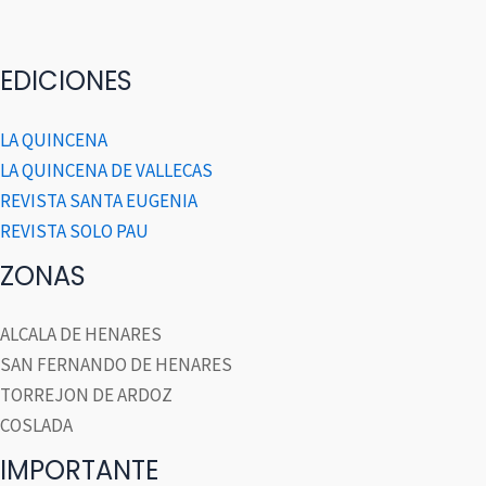
EDICIONES
LA QUINCENA
LA QUINCENA DE VALLECAS
REVISTA SANTA EUGENIA
REVISTA SOLO PAU
ZONAS
ALCALA DE HENARES
SAN FERNANDO DE HENARES
TORREJON DE ARDOZ
COSLADA
IMPORTANTE