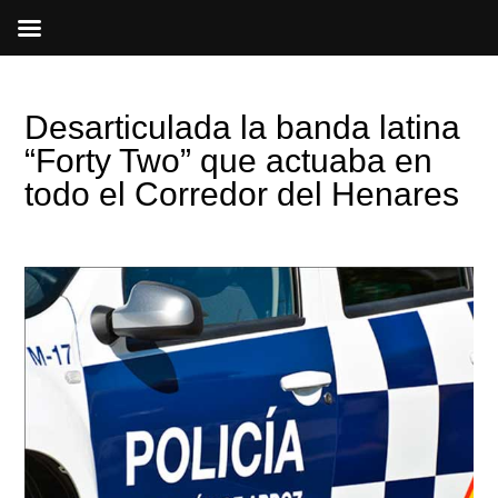
Ir
al
contenido
Desarticulada la banda latina
“Forty Two” que actuaba en
todo el Corredor del Henares