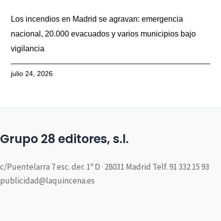
Los incendios en Madrid se agravan: emergencia
nacional, 20.000 evacuados y varios municipios bajo
vigilancia
julio 24, 2026
Grupo 28 editores, s.l.
c/Puentelarra 7 esc. der. 1º D · 28031 Madrid Telf. 91 332 15 93
publicidad@laquincena.es