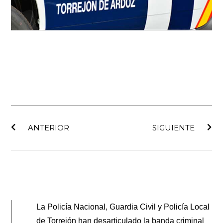
Ant
Sig
ANTERIOR
SIGUIENTE
La Policía Nacional, Guardia Civil y Policía Local
de Torrejón han desarticulado la banda criminal