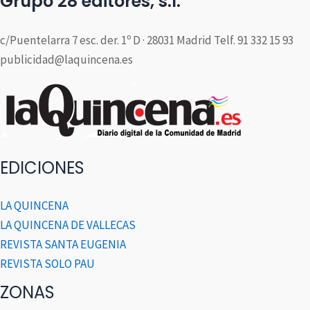
Grupo 28 editores, s.l.
c/Puentelarra 7 esc. der. 1º D · 28031 Madrid Telf. 91 332 15 93
publicidad@laquincena.es
EDICIONES
LA QUINCENA
LA QUINCENA DE VALLECAS
REVISTA SANTA EUGENIA
REVISTA SOLO PAU
ZONAS