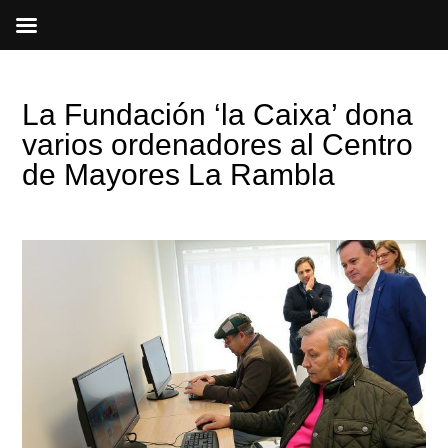
Ir
al
contenido
La Fundación ‘la Caixa’ dona
varios ordenadores al Centro
de Mayores La Rambla