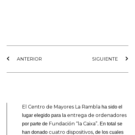
Ant
Sig
ANTERIOR
SIGUIENTE
El Centro de Mayores La Rambla
ha sido el
entrega de ordenadores
lugar elegido para la
Fundación “la Caixa”
por parte de
. En total se
cuatro dispositivos
han donado
, de los cuales