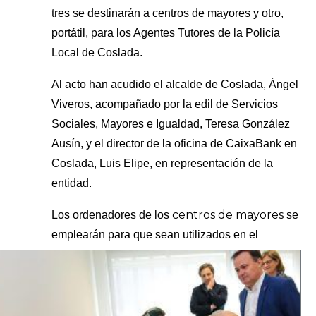
tres se destinarán a centros de mayores y otro,
portátil, para los Agentes Tutores de la Policía
Local de Coslada.
Al acto han acudido el alcalde de Coslada, Ángel
Viveros, acompañado por la edil de Servicios
Sociales, Mayores e Igualdad, Teresa González
Ausín, y el director de la oficina de CaixaBank en
Coslada, Luis Elipe, en representación de la
entidad.
centros de mayores
Los ordenadores de los
se
emplearán para q
ue sean utilizados en el