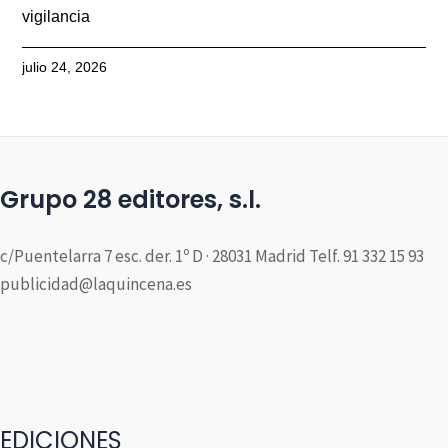
vigilancia
julio 24, 2026
Grupo 28 editores, s.l.
c/Puentelarra 7 esc. der. 1º D · 28031 Madrid Telf. 91 332 15 93
publicidad@laquincena.es
EDICIONES