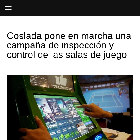
Ir
al
contenido
Coslada pone en marcha una
campaña de inspección y
control de las salas de juego