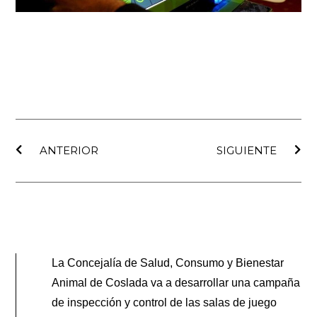
Ant
Sig
ANTERIOR
SIGUIENTE
La Concejalía de Salud, Consumo y Bienestar
Animal de Coslada va a desarrollar una campaña
de inspección y control de las salas de juego