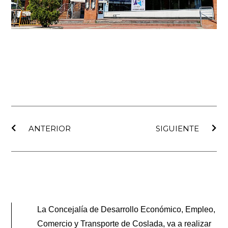
Ant
Sig
ANTERIOR
SIGUIENTE
La Concejalía de Desarrollo Económico, Empleo,
Comercio y Transporte de Coslada, va a realizar