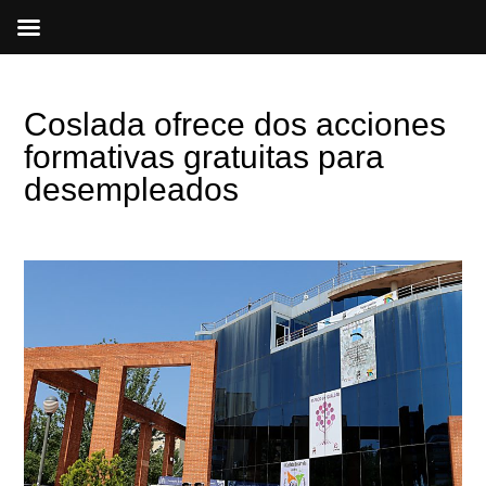
Ir
al
contenido
Coslada ofrece dos acciones
formativas gratuitas para
desempleados