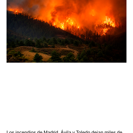
Los incendios de Madrid, Ávila y Toledo dejan miles de