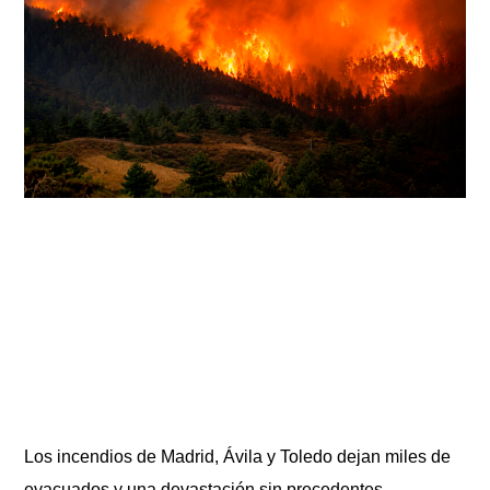
Los incendios de Madrid, Ávila y Toledo dejan miles de
evacuados y una devastación sin precedentes