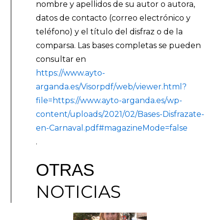
nombre y apellidos de su autor o autora,
datos de contacto (correo electrónico y
teléfono) y el título del disfraz o de la
comparsa. Las bases completas se pueden
consultar en
https://www.ayto-
arganda.es/Visorpdf/web/viewer.html?
file=https://www.ayto-arganda.es/wp-
content/uploads/2021/02/Bases-Disfrazate-
en-Carnaval.pdf#magazineMode=false
.
OTRAS
NOTICIAS