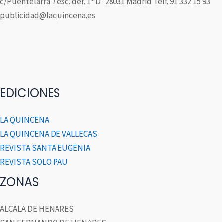
c/Puentelarra 7 esc. der. 1º D · 28031 Madrid Telf. 91 332 15 93
publicidad@laquincena.es
EDICIONES
LA QUINCENA
LA QUINCENA DE VALLECAS
REVISTA SANTA EUGENIA
REVISTA SOLO PAU
ZONAS
ALCALA DE HENARES