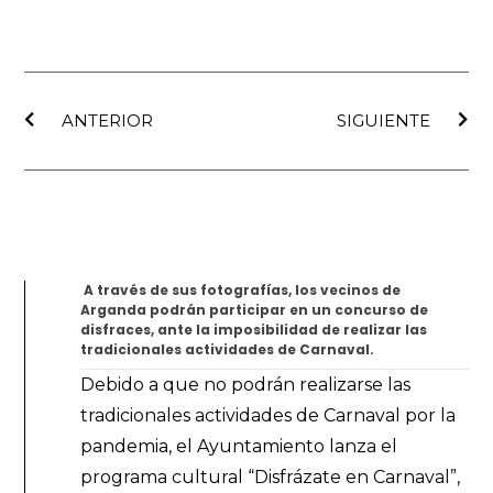
Ant
Sig
ANTERIOR
SIGUIENTE
A través de sus fotografías, los vecinos de
Arganda podrán participar en un concurso de
disfraces, ante la imposibilidad de realizar las
tradicionales actividades de Carnaval.
Debido a que no podrán realizarse las
tradicionales actividades de Carnaval por la
pandemia, el Ayuntamiento lanza el
programa cultural “Disfrázate en Carnaval”,