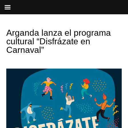
Ir
al
contenido
Arganda lanza el programa
cultural “Disfrázate en
Carnaval”