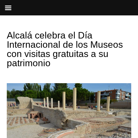
Ir
al
contenido
Alcalá celebra el Día
Internacional de los Museos
con visitas gratuitas a su
patrimonio