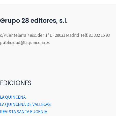
Grupo 28 editores, s.l.
c/Puentelarra 7 esc. der. 1º D · 28031 Madrid Telf. 91 332 15 93
publicidad@laquincena.es
EDICIONES
LA QUINCENA
LA QUINCENA DE VALLECAS
REVISTA SANTA EUGENIA