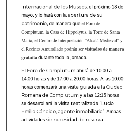
Internacional de los Museos
, el próximo 18 de
apertura de su
mayo, y lo hará con la
el Foro de
patrimonio
, de manera que
Complutum, la Casa de Hippolytus, la Torre de Santa
María, el Centro de Interpretación “Alcalá Medieval” y
visitados de manera
el Recinto Amurallado podrán ser
gratuita
durante toda la jornada.
Foro de Complutum
El
abrirá de 10:00 a
14:00 horas y de 17:00 a 20:00 horas. A las 10:00
visita guiada a la Ciudad
horas comenzará una
Romana de Complutum
y a las 12:15 horas
visita teatralizada “Lucio
se desarrollará la
Emilio Cándido, agente inmobiliario”
. Ambas
sin necesidad de reserva.
actividades