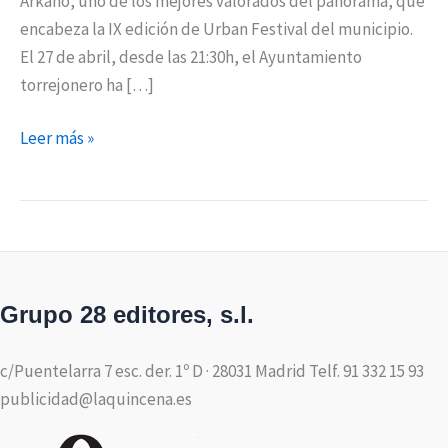
Arkano, uno de los mejores valorados del panorama, que
encabeza la IX edición de Urban Festival del municipio.
El 27 de abril, desde las 21:30h, el Ayuntamiento
torrejonero ha […]
Leer más »
Grupo 28 editores, s.l.
c/Puentelarra 7 esc. der. 1º D · 28031 Madrid Telf. 91 332 15 93
publicidad@laquincena.es