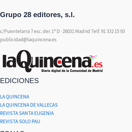
Grupo 28 editores, s.l.
c/Puentelarra 7 esc. der. 1º D · 28031 Madrid Telf. 91 332 15 93
publicidad@laquincena.es
EDICIONES
LA QUINCENA
LA QUINCENA DE VALLECAS
REVISTA SANTA EUGENIA
REVISTA SOLO PAU