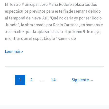
El Teatro Municipal José María Rodero aplaza los dos
espectáculos previstos para este fin de semana debido
al temporal de nieve. Así, “Qué no daría yo por ser Rocío
Jurado”, la obra creada por Rocío Carrasco, en homenaje
a su madre queda aplazada hasta el próximo 9 de mayo;
mientras que el espectáculo “Kamino de
Leer más »
1
2
…
14
Siguiente
→