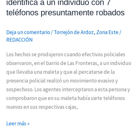
identifica a un individuo con 7
robados
teléfonos presuntamente robados
Deja un comentario
/
Torrejón de Ardoz
,
Zona Este
/
REDACCIÓN
Los hechos se produjeron cuando efectivos policiales
observaron, en el barrio de Las Fronteras, a un individuo
que llevaba una maleta y que al percatarse de la
presencia policial realizó un movimiento evasivo y
sospechoso. Los agentes interceptaron a esta persona y
comprobaron que en su maleta había siete teléfonos
nuevos en sus respectivas cajas,
Leer más »