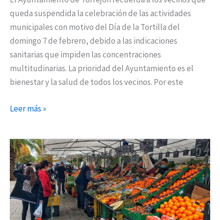
queda suspendida la celebración de las actividades
municipales con motivo del Día de la Tortilla del
domingo 7 de febrero, debido a las indicaciones
sanitarias que impiden las concentraciones
multitudinarias. La prioridad del Ayuntamiento es el
bienestar y la salud de todos los vecinos. Por este
Leer más »
Vuelve
el
Mercadillo
municipal
de
los