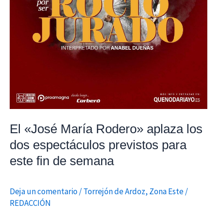
semana
El «José María Rodero» aplaza los
dos espectáculos previstos para
este fin de semana
Deja un comentario
/
Torrejón de Ardoz
,
Zona Este
/
REDACCIÓN