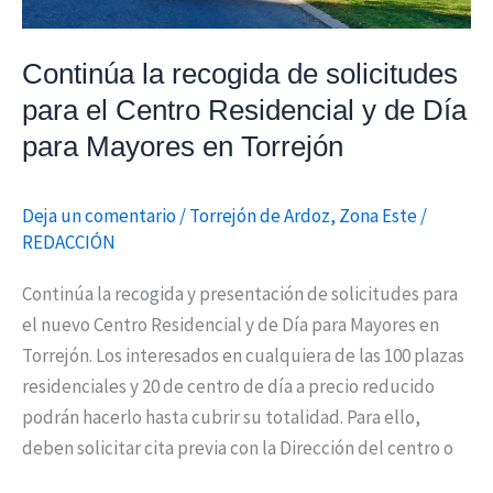
de
Día
Continúa la recogida de solicitudes
para
para el Centro Residencial y de Día
Mayores
en
para Mayores en Torrejón
Torrejón
Deja un comentario
/
Torrejón de Ardoz
,
Zona Este
/
REDACCIÓN
Continúa la recogida y presentación de solicitudes para
el nuevo Centro Residencial y de Día para Mayores en
Torrejón. Los interesados en cualquiera de las 100 plazas
residenciales y 20 de centro de día a precio reducido
podrán hacerlo hasta cubrir su totalidad. Para ello,
deben solicitar cita previa con la Dirección del centro o