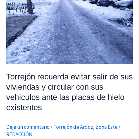
recuerda
evitar
salir
de
sus
viviendas
y
circular
con
Torrejón recuerda evitar salir de sus
sus
viviendas y circular con sus
vehículos
vehículos ante las placas de hielo
ante
existentes
las
placas
Deja un comentario
/
Torrejón de Ardoz
,
Zona Este
/
de
REDACCIÓN
hielo