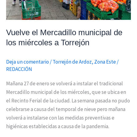
miércoles
a
Torrejón
Vuelve el Mercadillo municipal de
los miércoles a Torrejón
Deja un comentario
/
Torrejón de Ardoz
,
Zona Este
/
REDACCIÓN
Mañana 27 de enero se volverá a instalar el tradicional
Mercadillo municipal de los miércoles, que se ubica en
el Recinto Ferial de la ciudad. La semana pasada no pudo
celebrarse a causa del temporal de nieve pero mañana
volverá a instalarse con las medidas preventivas e
higiénicas establecidas a causa de la pandemia.