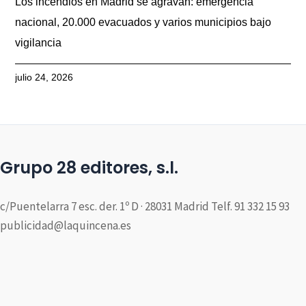
Los incendios en Madrid se agravan: emergencia
nacional, 20.000 evacuados y varios municipios bajo
vigilancia
julio 24, 2026
Grupo 28 editores, s.l.
c/Puentelarra 7 esc. der. 1º D · 28031 Madrid Telf. 91 332 15 93
publicidad@laquincena.es