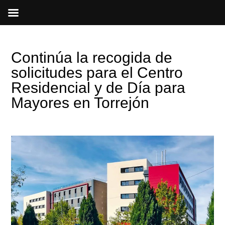
Ir
al
contenido
Continúa la recogida de
solicitudes para el Centro
Residencial y de Día para
Mayores en Torrejón