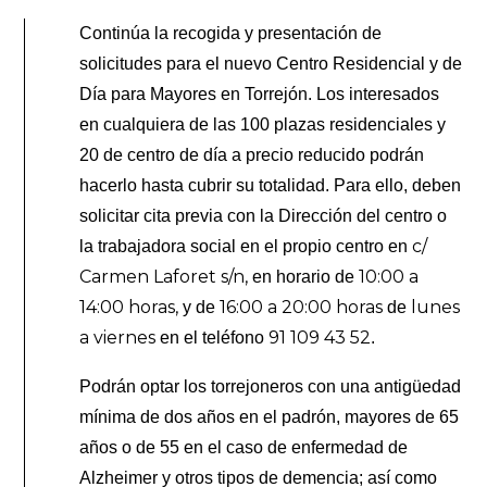
Continúa la recogida y presentación de
solicitudes para el nuevo Centro Residencial y de
Día para Mayores en Torrejón. Los interesados
en cualquiera de las 100 plazas residenciales y
20 de centro de día a precio reducido podrán
hacerlo hasta cubrir su totalidad. Para ello, deben
solicitar cita previa con la Dirección del centro o
c/
la trabajadora social en el propio centro en
Carmen Laforet s/n,
10:00 a
en horario de
14:00 horas,
16:00 a 20:00 horas
lunes
y de
de
a viernes
91 109 43 52
en el teléfono
.
Podrán optar los torrejoneros con una antigüedad
mínima de dos años en el padrón, mayores de 65
años o de 55 en el caso de enfermedad de
Alzheimer y otros tipos de demencia; así como