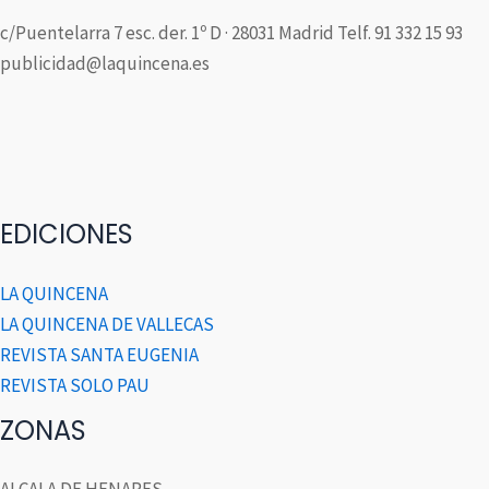
c/Puentelarra 7 esc. der. 1º D · 28031 Madrid Telf. 91 332 15 93
publicidad@laquincena.es
EDICIONES
LA QUINCENA
LA QUINCENA DE VALLECAS
REVISTA SANTA EUGENIA
REVISTA SOLO PAU
ZONAS
ALCALA DE HENARES