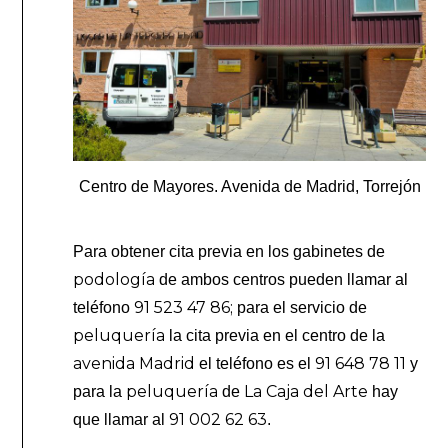
Centro de Mayores. Avenida de Madrid, Torrejón
Para obtener cita previa en los gabinetes de
podología
de ambos centros pueden llamar al
91 523 47 86;
teléfono
para el servicio de
peluquería
la cita previa en el centro de la
avenida Madrid
91 648 78 11
el teléfono es el
y
peluquería
La Caja del Arte
para la
de
hay
91 002 62 63
que llamar al
.