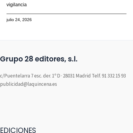
vigilancia
julio 24, 2026
Grupo 28 editores, s.l.
c/Puentelarra 7 esc. der. 1º D · 28031 Madrid Telf. 91 332 15 93
publicidad@laquincena.es
EDICIONES