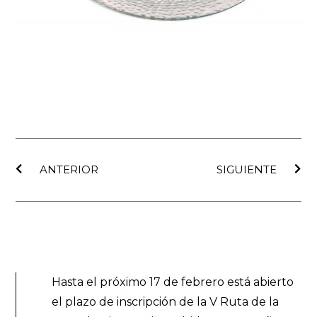
Ant
Sig
ANTERIOR
SIGUIENTE
Hasta el próximo 17 de febrero está abierto
el plazo de inscripción de la V Ruta de la