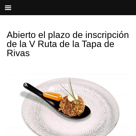
Ir
al
contenido
Abierto el plazo de inscripción
de la V Ruta de la Tapa de
Rivas