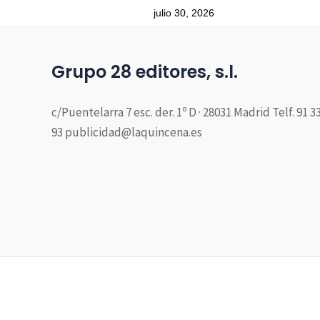
julio 30, 2026
Grupo 28 editores, s.l.
c/Puentelarra 7 esc. der. 1º D · 28031 Madrid Telf. 91 3
93 publicidad@laquincena.es