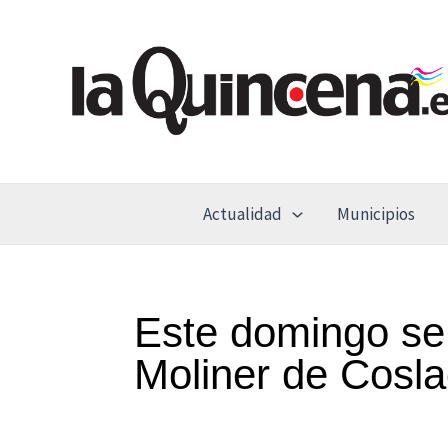
Ir
al
contenido
Actualidad
Municipios
Este domingo se 
Moliner de Cosl