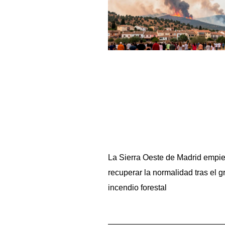
La Sierra Oeste de Madrid empi
recuperar la normalidad tras el g
incendio forestal