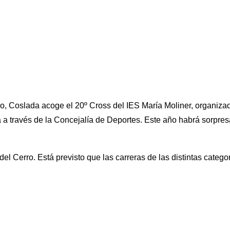
o, Coslada acoge el 20º Cross del IES María Moliner, organizado
a través de la Concejalía de Deportes. Este año habrá sorpresa
del Cerro. Está previsto que las carreras de las distintas categ