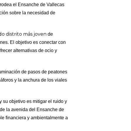
e rodea el Ensanche de Vallecas
ación sobre la necesidad de
o distrito más joven
de
nes. El objetivo es conectar con
frecer alternativas de ocio y
iluminación de pasos de peatones
foros y la anchura de los viales
 su objetivo es mitigar el ruido y
sde la avenida del Ensanche de
le financiera y ambientalmente a