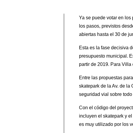
Ya se puede votar en los 
los pasos, previstos des
abiertas hasta el 30 de ju
Esta es la fase decisiva 
presupuesto municipal. E
partir de 2019. Para Vill
Entre las propuestas par
skatepark de la Av. de la 
seguridad vial sobre todo
Con el código del proyec
incluyen el skatepark y e
es muy utilizado por los 