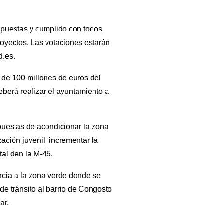
ropuestas y cumplido con todos
oyectos. Las votaciones estarán
d.es.
o de 100 millones de euros del
berá realizar el ayuntamiento a
puestas de acondicionar la zona
zación juvenil, incrementar la
tal den la M-45.
ncia a la zona verde donde se
de tránsito al barrio de Congosto
ar.