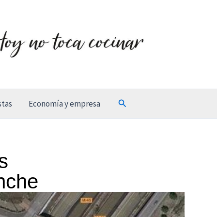
Buscar
stas
Economía y empresa
s
anche