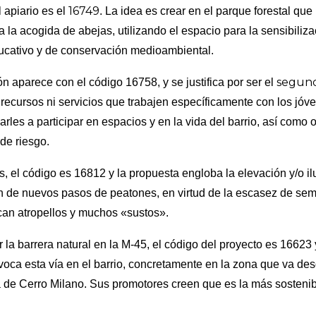
16749
 apiario es el
. La idea es crear en el parque forestal qu
la acogida de abejas, utilizando el espacio para la sensibiliz
ducativo y de conservación medioambiental.
segund
ón aparece con el código 16758, y se justifica por ser el
recursos ni servicios que trabajen específicamente con los jóve
les a participar en espacios y en la vida del barrio, así como o
de riesgo.
s, el código es 16812 y la propuesta engloba la elevación y/o 
ón de nuevos pasos de peatones, en virtud de la escasez de semá
an atropellos y muchos «sustos».
 la barrera natural en la M-45, el código del proyecto es 16623 y
voca esta vía en el barrio, concretamente en la zona que va de
a de Cerro Milano. Sus promotores creen que es la más sostenib