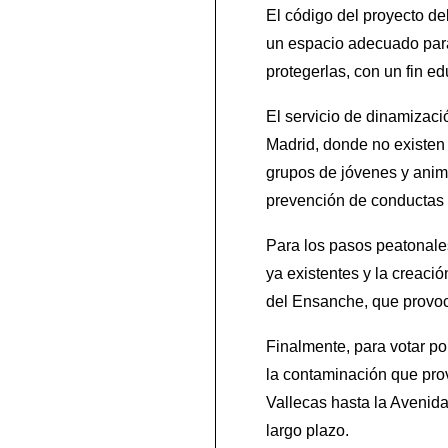
El código del proyecto del
un espacio adecuado para 
protegerlas, con un fin e
El servicio de dinamizaci
Madrid, donde no existen 
grupos de jóvenes y animar
prevención de conductas 
Para los pasos peatonale
ya existentes y la creaci
del Ensanche, que provoc
Finalmente, para votar por
la contaminación que pro
Vallecas hasta la Avenid
largo plazo.