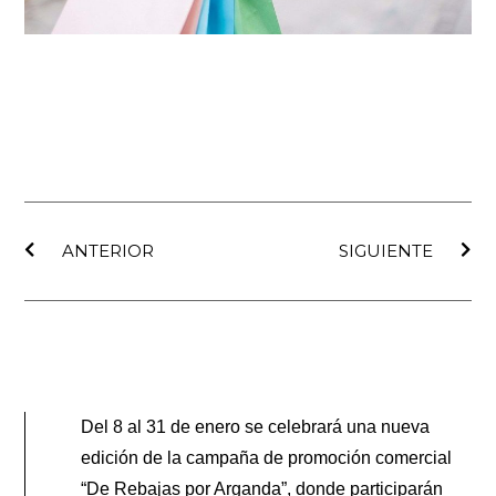
Ant
Sig
ANTERIOR
SIGUIENTE
Del 8 al 31 de enero se celebrará una nueva
edición de la campaña de promoción comercial
“De Rebajas por Arganda”, donde participarán