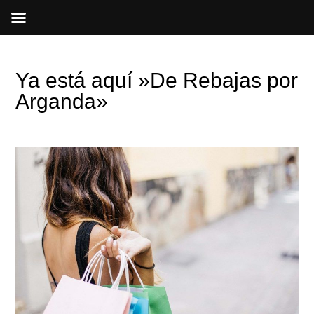
Ir
al
contenido
Ya está aquí »De Rebajas por
Arganda»