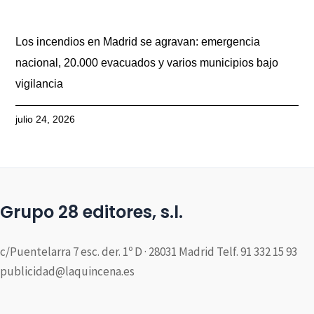
Los incendios en Madrid se agravan: emergencia
nacional, 20.000 evacuados y varios municipios bajo
vigilancia
julio 24, 2026
Grupo 28 editores, s.l.
c/Puentelarra 7 esc. der. 1º D · 28031 Madrid Telf. 91 332 15 93
publicidad@laquincena.es