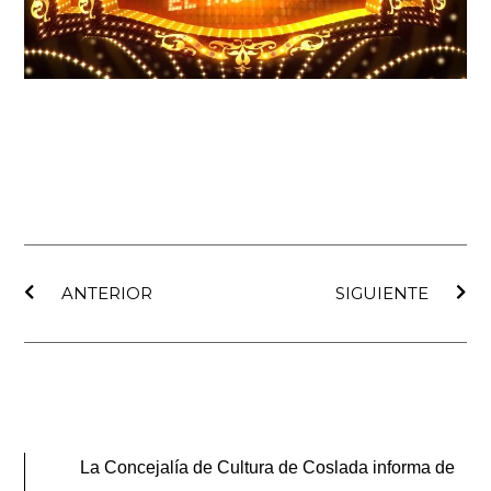
Ant
Sig
ANTERIOR
SIGUIENTE
La Concejalía de Cultura de Coslada informa de