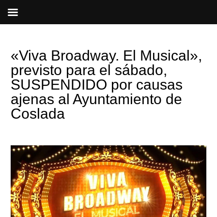
Ir
al
contenido
«Viva Broadway. El Musical»,
previsto para el sábado,
SUSPENDIDO por causas
ajenas al Ayuntamiento de
Coslada