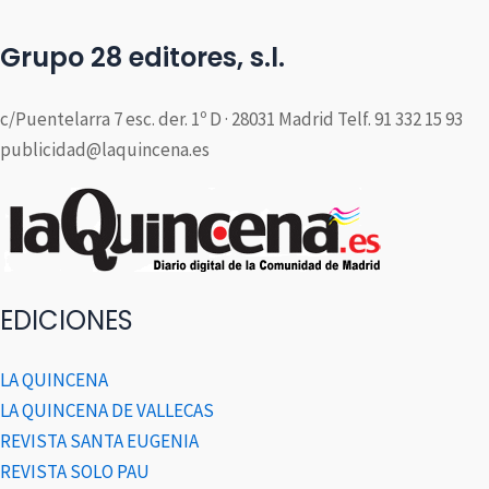
Grupo 28 editores, s.l.
c/Puentelarra 7 esc. der. 1º D · 28031 Madrid Telf. 91 332 15 93
publicidad@laquincena.es
EDICIONES
LA QUINCENA
LA QUINCENA DE VALLECAS
REVISTA SANTA EUGENIA
REVISTA SOLO PAU