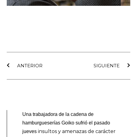
Ant
Sig
ANTERIOR
SIGUIENTE
Una trabajadora de la cadena de
hamburgueserías Goiko sufrió el pasado
insultos y amenazas de carácter
jueves