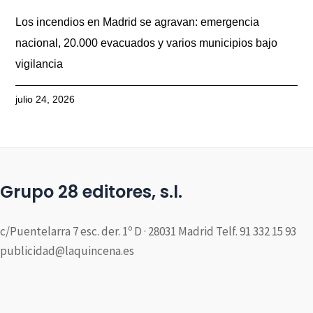
Los incendios en Madrid se agravan: emergencia
nacional, 20.000 evacuados y varios municipios bajo
vigilancia
julio 24, 2026
Grupo 28 editores, s.l.
c/Puentelarra 7 esc. der. 1º D · 28031 Madrid Telf. 91 332 15 93
publicidad@laquincena.es