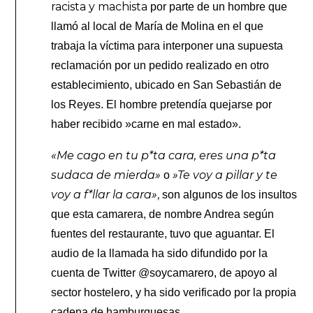
racista y machista
por parte de un hombre que
llamó al local de María de Molina en el que
trabaja la víctima para interponer una supuesta
reclamación por un pedido realizado en otro
establecimiento, ubicado en San Sebastián de
los Reyes. El hombre pretendía quejarse por
haber recibido »carne en mal estado».
«Me cago en tu p*ta cara, eres una p*ta
sudaca de mierda»
»Te voy a pillar y te
o
voy a f*llar la cara»
,
son algunos de los insultos
que esta camarera, de nombre Andrea según
fuentes del restaurante, tuvo que aguantar. El
audio de la llamada ha sido difundido por la
cuenta de Twitter @soycamarero, de apoyo al
sector hostelero, y ha sido verificado por la propia
cadena de hamburguesas.