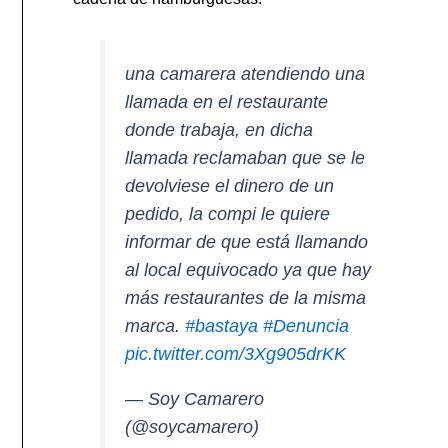
una camarera atendiendo una
llamada en el restaurante
donde trabaja, en dicha
llamada reclamaban que se le
devolviese el dinero de un
pedido, la compi le quiere
informar de que está llamando
al local equivocado ya que hay
más restaurantes de la misma
marca.
#bastaya
#Denuncia
pic.twitter.com/3Xg905drKK
— Soy Camarero
(@soycamarero)