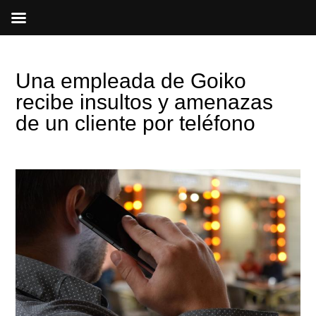
Ir
al
contenido
Una empleada de Goiko
recibe insultos y amenazas
de un cliente por teléfono