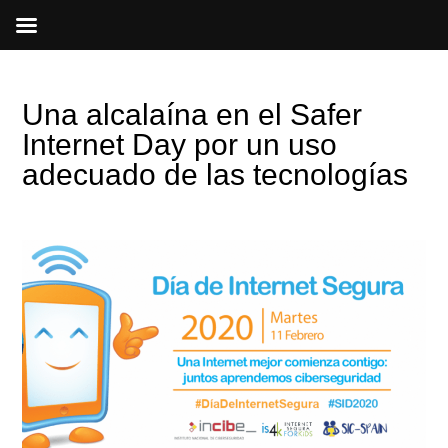
Ir
al
contenido
Una alcalaína en el Safer
Internet Day por un uso
adecuado de las tecnologías