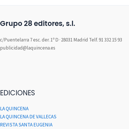
Grupo 28 editores, s.l.
c/Puentelarra 7 esc. der. 1º D · 28031 Madrid Telf. 91 332 15 93
publicidad@laquincena.es
EDICIONES
LA QUINCENA
LA QUINCENA DE VALLECAS
REVISTA SANTA EUGENIA