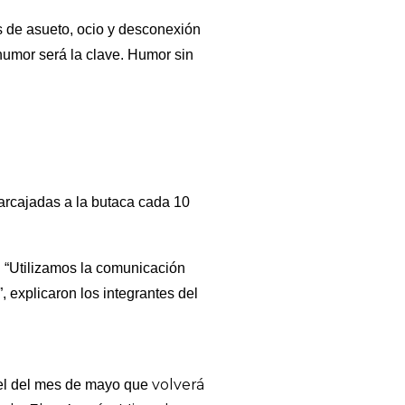
s de asueto, ocio y desconexión
humor será la clave. Humor sin
arcajadas a la butaca cada 10
. “Utilizamos la comunicación
, explicaron los integrantes del
volverá
artel del mes de mayo que