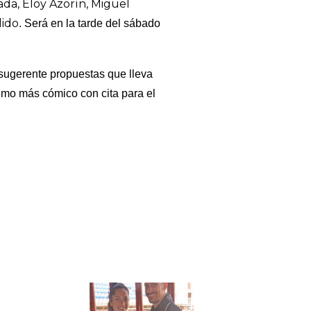
ada, Eloy Azorín, Miguel
lido
. Será en la tarde del sábado
 sugerente propuestas que lleva
remo más cómico con cita para el