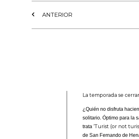
Ant
ANTERIOR
La temporada se cerrará
¿Quién no disfruta hacien
solitario. Óptimo para la
‘Turist (or not turis
trata
de San Fernando de Hen