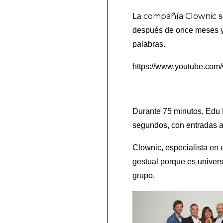
compañía Clownic
La
s
después de once meses y m
palabras.
https://www.youtube.co
Durante 75 minutos, Edu 
segundos, con entradas a 
Clownic, especialista en 
gestual porque es universa
grupo.