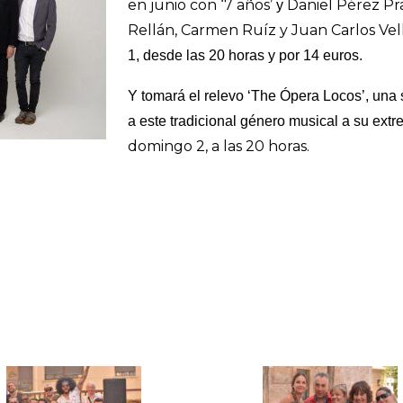
en junio con ‘7 años’
Daniel Pérez Pr
y
Rellán, Carmen Ruíz y Juan Carlos Vel
1, desde las 20 horas y por 14 euros.
Y tomará el relevo ‘The Ópera Locos’, una
a este tradicional género musical a su ext
domingo 2, a las 20 horas.