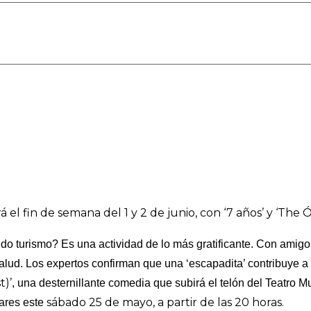
 el fin de semana del 1 y 2 de junio, con ‘7 años’ y ‘The 
do turismo? Es una actividad de lo más gratificante. Con amigo
 salud. Los expertos confirman que una ‘escapadita’ contribuye 
t)’
, una desternillante comedia que subirá el telón del Teatro 
sábado 25 de mayo, a partir de las 20 horas.
ares este