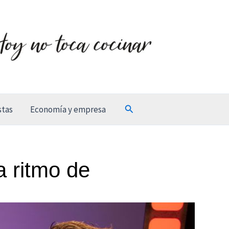
Buscar
stas
Economía y empresa
 a ritmo de