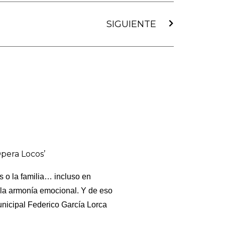
Siguiente
SIGUIENTE
Ópera Locos’
s o la familia… incluso en
a la armonía emocional. Y de eso
Municipal Federico García Lorca