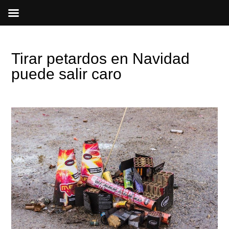
Ir
al
contenido
Tirar petardos en Navidad
puede salir caro