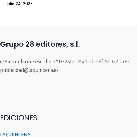
julio 24, 2026
Grupo 28 editores, s.l.
c/Puentelarra 7 esc. der. 1º D · 28031 Madrid Telf. 91 332 15 93
publicidad@laquincena.es
EDICIONES
LA QUINCENA