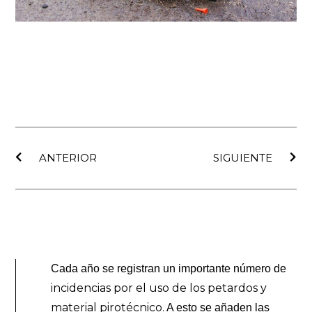
Ant
Sig
ANTERIOR
SIGUIENTE
Cada año se registran un importante número de
incidencias por el uso de los petardos y
material pirotécnico.
A esto se añaden las