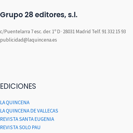
Grupo 28 editores, s.l.
c/Puentelarra 7 esc. der. 1º D · 28031 Madrid Telf. 91 332 15 93
publicidad@laquincena.es
EDICIONES
LA QUINCENA
LA QUINCENA DE VALLECAS
REVISTA SANTA EUGENIA
REVISTA SOLO PAU