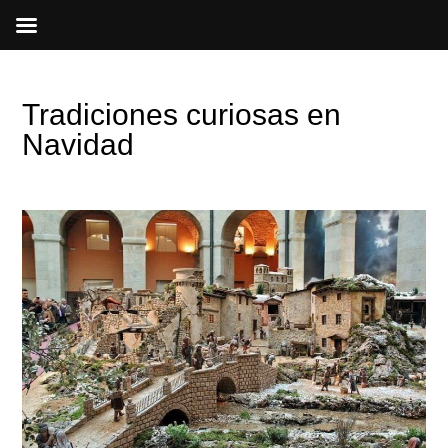
Ir
al
contenido
Tradiciones curiosas en
Navidad