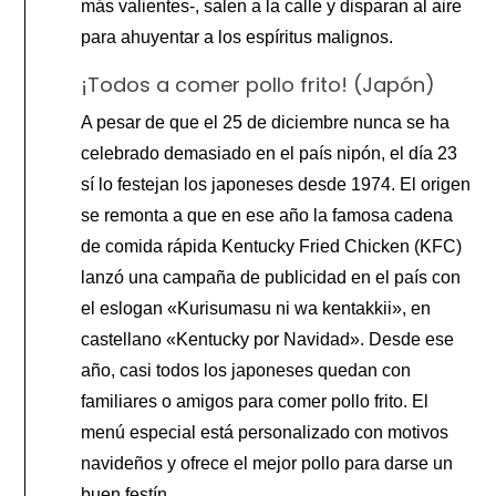
más valientes-, salen a la calle y disparan al aire
para ahuyentar a los espíritus malignos.
¡Todos a comer pollo frito! (Japón)
A pesar de que el 25 de diciembre nunca se ha
celebrado demasiado en el país nipón, el día 23
sí lo festejan los japoneses desde 1974. El origen
se remonta a que en ese año la famosa cadena
de comida rápida Kentucky Fried Chicken (KFC)
lanzó una campaña de publicidad en el país con
el eslogan «Kurisumasu ni wa kentakkii», en
castellano «Kentucky por Navidad». Desde ese
año, casi todos los japoneses quedan con
familiares o amigos para comer pollo frito. El
menú especial está personalizado con motivos
navideños y ofrece el mejor pollo para darse un
buen festín.