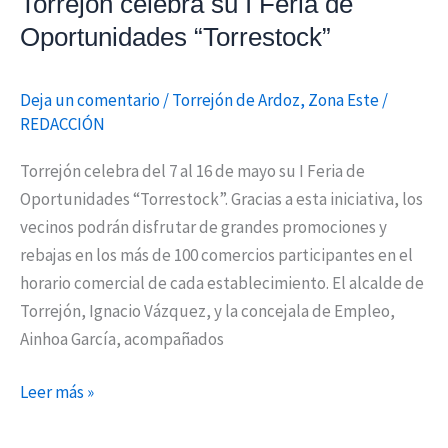
Torrejón celebra su I Feria de
Oportunidades “Torrestock”
Deja un comentario
/
Torrejón de Ardoz
,
Zona Este
/
REDACCIÓN
Torrejón celebra del 7 al 16 de mayo su I Feria de
Oportunidades “Torrestock”. Gracias a esta iniciativa, los
vecinos podrán disfrutar de grandes promociones y
rebajas en los más de 100 comercios participantes en el
horario comercial de cada establecimiento. El alcalde de
Torrejón, Ignacio Vázquez, y la concejala de Empleo,
Ainhoa García, acompañados
Leer más »