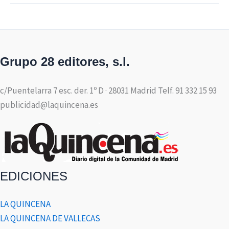
Grupo 28 editores, s.l.
c/Puentelarra 7 esc. der. 1º D · 28031 Madrid Telf. 91 332 15 93
publicidad@laquincena.es
EDICIONES
LA QUINCENA
LA QUINCENA DE VALLECAS