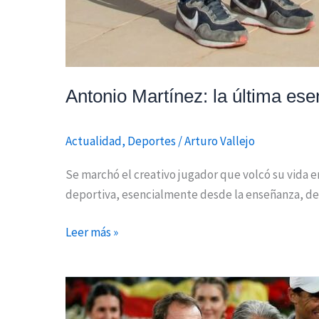
Antonio Martínez: la última ese
Actualidad
,
Deportes
/
Arturo Vallejo
Se marchó el creativo jugador que volcó su vida en
deportiva, esencialmente desde la enseñanza, de A
Leer más »
Dos
de