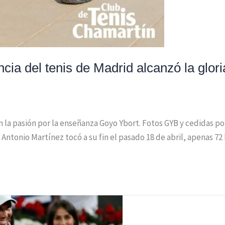
ncia del tenis de Madrid alcanzó la glori
 la pasión por la enseñanza Goyo Ybort. Fotos GYB y cedidas por 
ntonio Martínez tocó a su fin el pasado 18 de abril, apenas 7