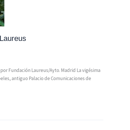
 Laureus
as por Fundación Laureus/Ayto. Madrid La vigésima
ibeles, antiguo Palacio de Comunicaciones de