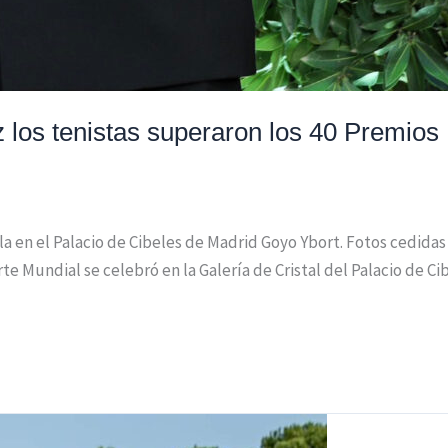
 los tenistas superaron los 40 Premios
ala en el Palacio de Cibeles de Madrid Goyo Ybort. Fotos cedid
e Mundial se celebró en la Galería de Cristal del Palacio de C