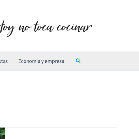
Buscar
stas
Economía y empresa