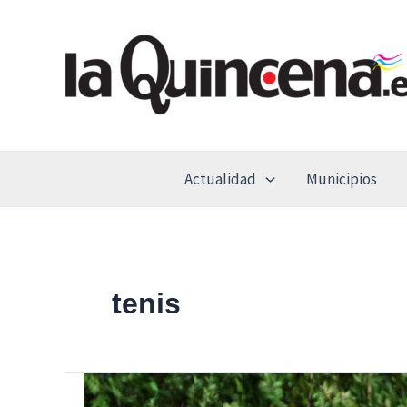
Ir
al
contenido
Actualidad
Municipios
tenis
Con