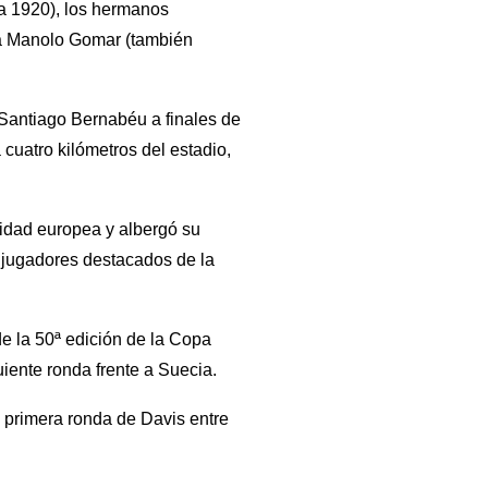
 a 1920), los hermanos
, a Manolo Gomar (también
 Santiago Bernabéu a finales de
cuatro kilómetros del estadio,
tidad europea y albergó su
s jugadores destacados de la
e la 50ª edición de la Copa
iente ronda frente a Suecia.
e primera ronda de Davis entre