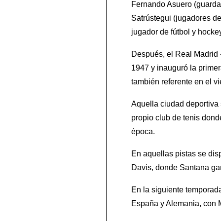
Fernando Asuero (guardame
Satrústegui (jugadores d
jugador de fútbol y hock
Después, el Real Madrid -
1947 y inauguró la primer
también referente en el vi
Aquella ciudad deportiva 
propio club de tenis dond
época.
En aquellas pistas se di
Davis, donde Santana ganó
En la siguiente temporada
España y Alemania, con M