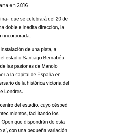
ana en 2016
na-, que se celebrará del 20 de
 doble e inédita dirección, la
n incorporada.
instalación de una pista, a
del estadio Santiago Bernabéu
os de las pasiones de Manolo
aer a la capital de España en
ario de la histórica victoria del
de Londres.
l centro del estadio, cuyo césped
ecimientos, facilitando los
id Open que dispondrán de esta
so sí, con una pequeña variación