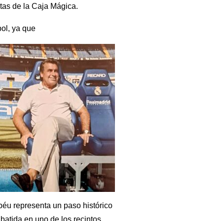
stas de la Caja Mágica.
ol, ya que
éu representa un paso histórico
a batida en uno de los recintos