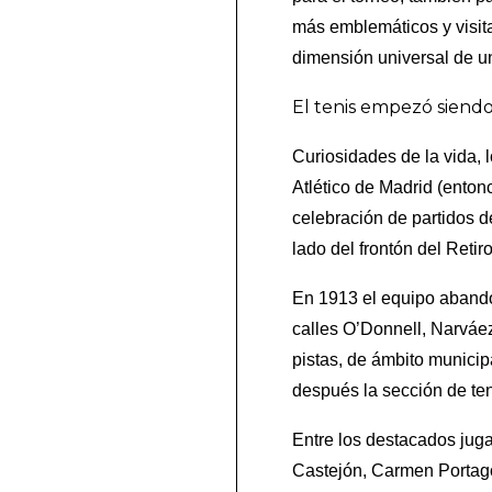
más emblemáticos y visita
dimensión universal de u
El tenis empezó siendo
Curiosidades de la vida, 
Atlético de Madrid (enton
celebración de partidos 
lado del frontón del Retir
En 1913 el equipo abandon
calles O’Donnell, Narváez
pistas, de ámbito municip
después la sección de ten
Entre los destacados jug
Castejón, Carmen Portago