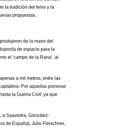
la tradición del tenis y la
nuevas propuestas.
e produjeron de la mano del
disponía de espacio para la
mo el ‘campo de la Rana’, al
apenas a mil metros, entre las
apitalino. Por aquellas pioneras
hasta la Guerra Civil; ya que
s, a Saavedra, González-
a de España), Julio Fleischner,