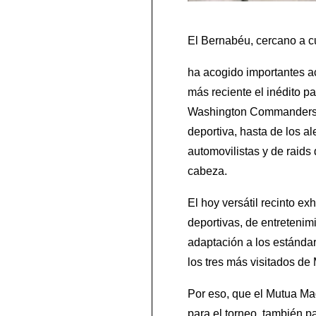
El Bernabéu, cercano a c
ha acogido importantes ac
más reciente el inédito p
Washington Commanders. M
deportiva, hasta de los a
automovilistas y de raids
cabeza.
El hoy versátil recinto e
deportivas, de entretenim
adaptación a los estánda
los tres más visitados de
Por eso, que el Mutua Ma
para el torneo, también pa