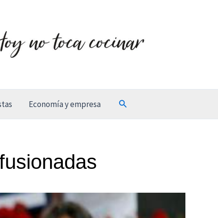
Buscar
stas
Economía y empresa
fusionadas