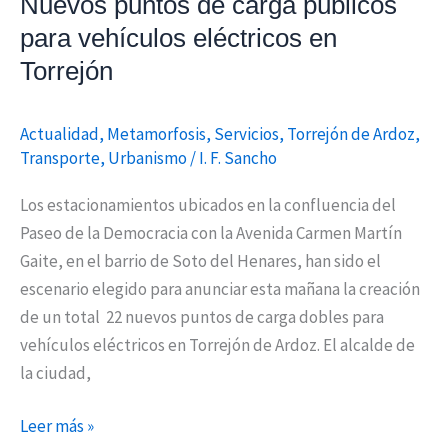
Nuevos puntos de carga públicos
para vehículos eléctricos en
Torrejón
Actualidad
,
Metamorfosis
,
Servicios
,
Torrejón de Ardoz
,
Transporte
,
Urbanismo
/
I. F. Sancho
Los estacionamientos ubicados en la confluencia del
Paseo de la Democracia con la Avenida Carmen Martín
Gaite, en el barrio de Soto del Henares, han sido el
escenario elegido para anunciar esta mañana la creación
de un total 22 nuevos puntos de carga dobles para
vehículos eléctricos en Torrejón de Ardoz. El alcalde de
la ciudad,
Leer más »