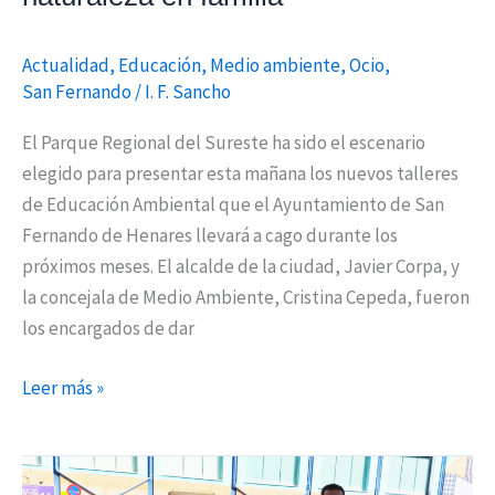
Actualidad
,
Educación
,
Medio ambiente
,
Ocio
,
San Fernando
/
I. F. Sancho
El Parque Regional del Sureste ha sido el escenario
elegido para presentar esta mañana los nuevos talleres
de Educación Ambiental que el Ayuntamiento de San
Fernando de Henares llevará a cago durante los
próximos meses. El alcalde de la ciudad, Javier Corpa, y
la concejala de Medio Ambiente, Cristina Cepeda, fueron
los encargados de dar
Leer más »
Torrejón