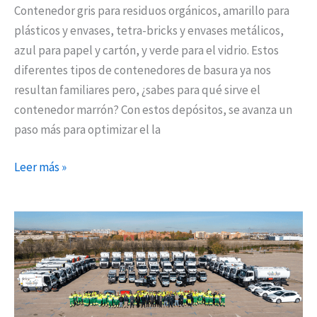
Contenedor gris para residuos orgánicos, amarillo para
plásticos y envases, tetra-bricks y envases metálicos,
azul para papel y cartón, y verde para el vidrio. Estos
diferentes tipos de contenedores de basura ya nos
resultan familiares pero, ¿sabes para qué sirve el
contenedor marrón? Con estos depósitos, se avanza un
paso más para optimizar el la
Leer más »
Nuevos
vehículos
no
contaminantes
para