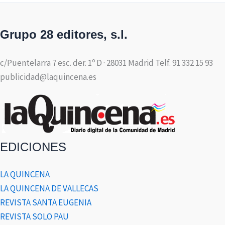
Grupo 28 editores, s.l.
c/Puentelarra 7 esc. der. 1º D · 28031 Madrid Telf. 91 332 15 93
publicidad@laquincena.es
EDICIONES
LA QUINCENA
LA QUINCENA DE VALLECAS
REVISTA SANTA EUGENIA
REVISTA SOLO PAU