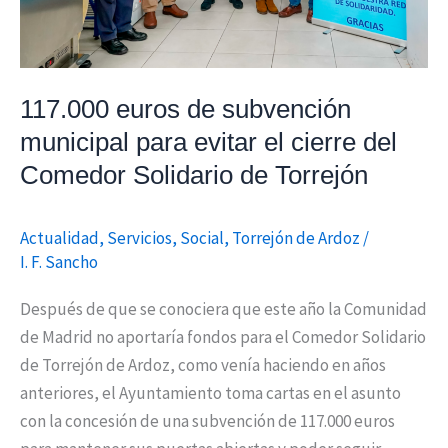
del
Comedor
Solidario
117.000 euros de subvención
de
municipal para evitar el cierre del
Torrejón
Comedor Solidario de Torrejón
Actualidad
,
Servicios
,
Social
,
Torrejón de Ardoz
/
I. F. Sancho
Después de que se conociera que este año la Comunidad
de Madrid no aportaría fondos para el Comedor Solidario
de Torrejón de Ardoz, como venía haciendo en años
anteriores, el Ayuntamiento toma cartas en el asunto
con la concesión de una subvención de 117.000 euros