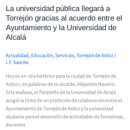
el
La universidad pública llegará a
Ayuntamiento
Torrejón gracias al acuerdo entre el
y
Ayuntamiento y la Universidad de
la
Alcalá
Universidad
de
Alcalá
Actualidad
,
Educación
,
Servicios
,
Torrejón de Ardoz
/
I. F. Sancho
Hoy es un «día histórico para la ciudad de Torrejón de
Ardoz», en palabras de su alcalde, Alejandro Navarro.
Esta mañana, el Paraninfo de la Universidad de Alcalá
acogió la firma de un protocolo de colaboración entre el
Ayuntamiento de Torrejón de Ardoz y la universidad
alcalaína para el desarrollo de actividades de formativas,
docentes