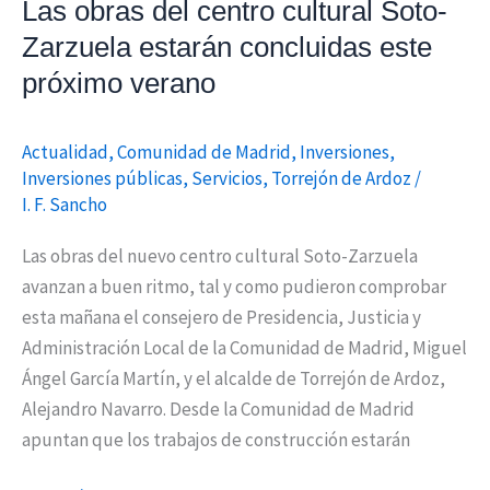
Las obras del centro cultural Soto-
verano
Zarzuela estarán concluidas este
próximo verano
Actualidad
,
Comunidad de Madrid
,
Inversiones
,
Inversiones públicas
,
Servicios
,
Torrejón de Ardoz
/
I. F. Sancho
Las obras del nuevo centro cultural Soto-Zarzuela
avanzan a buen ritmo, tal y como pudieron comprobar
esta mañana el consejero de Presidencia, Justicia y
Administración Local de la Comunidad de Madrid, Miguel
Ángel García Martín, y el alcalde de Torrejón de Ardoz,
Alejandro Navarro. Desde la Comunidad de Madrid
apuntan que los trabajos de construcción estarán