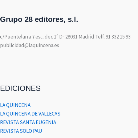
Grupo 28 editores, s.l.
c/Puentelarra 7 esc. der. 1º D · 28031 Madrid Telf. 91 332 15 93
publicidad@laquincena.es
EDICIONES
LA QUINCENA
LA QUINCENA DE VALLECAS
REVISTA SANTA EUGENIA
REVISTA SOLO PAU