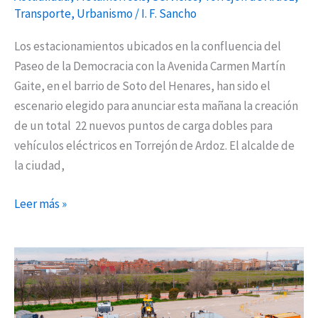
Transporte
,
Urbanismo
/
I. F. Sancho
Los estacionamientos ubicados en la confluencia del
Paseo de la Democracia con la Avenida Carmen Martín
Gaite, en el barrio de Soto del Henares, han sido el
escenario elegido para anunciar esta mañana la creación
de un total 22 nuevos puntos de carga dobles para
vehículos eléctricos en Torrejón de Ardoz. El alcalde de
la ciudad,
Leer más »
Todo
preparado
en
Torrejón