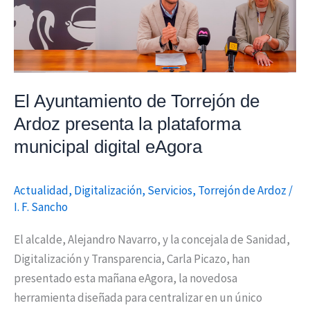
plataforma
municipal
digital
eAgora
El Ayuntamiento de Torrejón de
Ardoz presenta la plataforma
municipal digital eAgora
Actualidad
,
Digitalización
,
Servicios
,
Torrejón de Ardoz
/
I. F. Sancho
El alcalde, Alejandro Navarro, y la concejala de Sanidad,
Digitalización y Transparencia, Carla Picazo, han
presentado esta mañana eAgora, la novedosa
herramienta diseñada para centralizar en un único