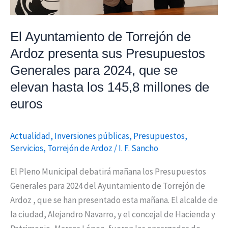
Presupuestos
Generales
El Ayuntamiento de Torrejón de
para
2024,
Ardoz presenta sus Presupuestos
que
Generales para 2024, que se
se
elevan hasta los 145,8 millones de
elevan
euros
hasta
los
Actualidad
,
Inversiones públicas
,
Presupuestos
,
145,8
Servicios
,
Torrejón de Ardoz
/
I. F. Sancho
millones
de
El Pleno Municipal debatirá mañana los Presupuestos
euros
Generales para 2024 del Ayuntamiento de Torrejón de
Ardoz , que se han presentado esta mañana. El alcalde de
la ciudad, Alejandro Navarro, y el concejal de Hacienda y