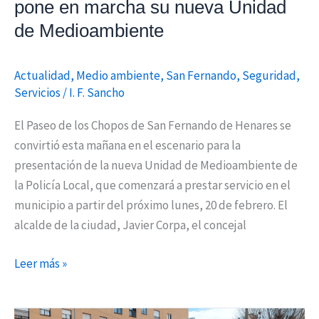
pone en marcha su nueva Unidad
Medioambiente
de Medioambiente
Actualidad
,
Medio ambiente
,
San Fernando
,
Seguridad
,
Servicios
/
I. F. Sancho
El Paseo de los Chopos de San Fernando de Henares se
convirtió esta mañana en el escenario para la
presentación de la nueva Unidad de Medioambiente de
la Policía Local, que comenzará a prestar servicio en el
municipio a partir del próximo lunes, 20 de febrero. El
alcalde de la ciudad, Javier Corpa, el concejal
Leer más »
Paradas