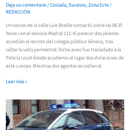
Deja un comentario
/
Coslada
,
Sucesos
,
Zona Este
/
REDACCIÓN
Un vecino de la calle Luis Braille contactó sobre las 00.35
horas con el servicio Madrid 112. Al parecer dos jóvenes
accedían al recinto del colegio público Séneca, tras
saltar la valla perimetral. Dicho aviso fue trasladado a la
Policía Local donde acudieron al lugar dos dotaciones de
este cuerpo. Mientras dos agentes accedían al
Leer más »
Detenido
un
joven
que