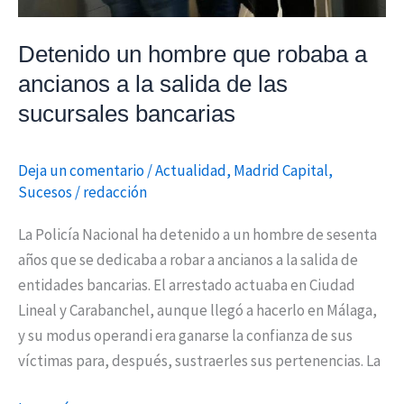
la
salida
Detenido un hombre que robaba a
de
ancianos a la salida de las
las
sucursales bancarias
sucursales
bancarias
Deja un comentario
/
Actualidad
,
Madrid Capital
,
Sucesos
/
redacción
La Policía Nacional ha detenido a un hombre de sesenta
años que se dedicaba a robar a ancianos a la salida de
entidades bancarias. El arrestado actuaba en Ciudad
Lineal y Carabanchel, aunque llegó a hacerlo en Málaga,
y su modus operandi era ganarse la confianza de sus
víctimas para, después, sustraerles sus pertenencias. La