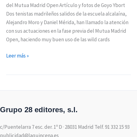
del Mutua Madrid Open Artículo y fotos de Goyo Ybort
Dos tenistas madrileños salidos de la escuela alcalaína,
Alejandro Moro y Daniel Mérida, han llamado la atención
con sus actuaciones en la fase previa del Mutua Madrid
Open, haciendo muy buen uso de las wild cards
Leer más »
Grupo 28 editores, s.l.
c/Puentelarra 7 esc. der. 1º D · 28031 Madrid Telf. 91 332 15 93
publicidad@laquincena.es