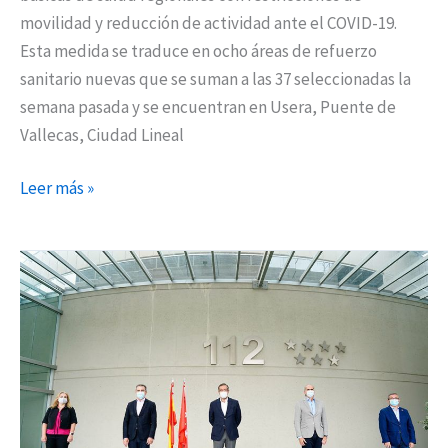
movilidad y reducción de actividad ante el COVID-19.
Esta medida se traduce en ocho áreas de refuerzo
sanitario nuevas que se suman a las 37 seleccionadas la
semana pasada y se encuentran en Usera, Puente de
Vallecas, Ciudad Lineal
Leer más »
Madrid
coordina
la
seguridad
y
emergencia
la