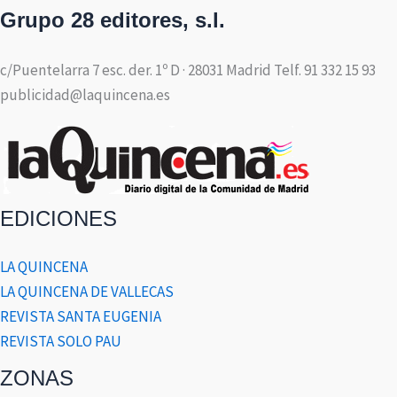
Grupo 28 editores, s.l.
c/Puentelarra 7 esc. der. 1º D · 28031 Madrid Telf. 91 332 15 93
publicidad@laquincena.es
EDICIONES
LA QUINCENA
LA QUINCENA DE VALLECAS
REVISTA SANTA EUGENIA
REVISTA SOLO PAU
ZONAS