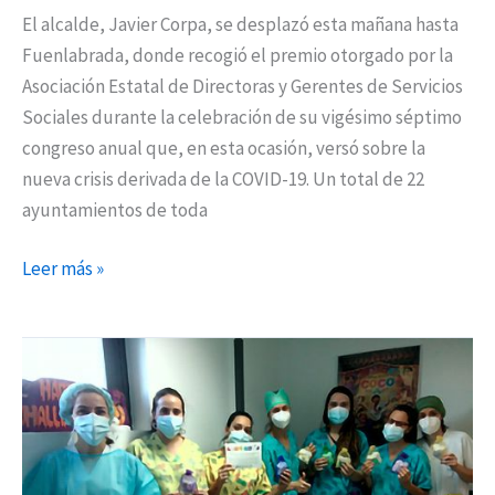
Servicios
El alcalde, Javier Corpa, se desplazó esta mañana hasta
Sociales
Fuenlabrada, donde recogió el premio otorgado por la
Asociación Estatal de Directoras y Gerentes de Servicios
Sociales durante la celebración de su vigésimo séptimo
congreso anual que, en esta ocasión, versó sobre la
nueva crisis derivada de la COVID-19. Un total de 22
ayuntamientos de toda
Leer más »
La
Asociación
Hospi-
Ratón
entrega