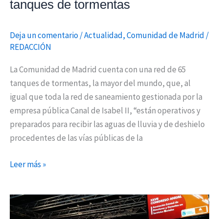
tanques de tormentas
de
tormentas
Deja un comentario
/
Actualidad
,
Comunidad de Madrid
/
REDACCIÓN
La Comunidad de Madrid cuenta con una red de 65
tanques de tormentas, la mayor del mundo, que, al
igual que toda la red de saneamiento gestionada por la
empresa pública Canal de Isabel II, “están operativos y
preparados para recibir las aguas de lluvia y de deshielo
procedentes de las vías públicas de la
Leer más »
El
alcalde