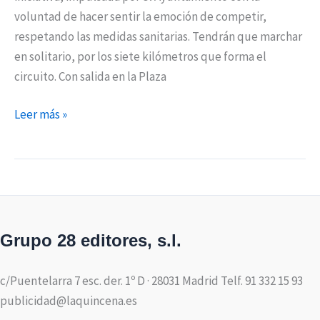
voluntad de hacer sentir la emoción de competir,
respetando las medidas sanitarias. Tendrán que marchar
en solitario, por los siete kilómetros que forma el
circuito. Con salida en la Plaza
Leer más »
Grupo 28 editores, s.l.
c/Puentelarra 7 esc. der. 1º D · 28031 Madrid Telf. 91 332 15 93
publicidad@laquincena.es