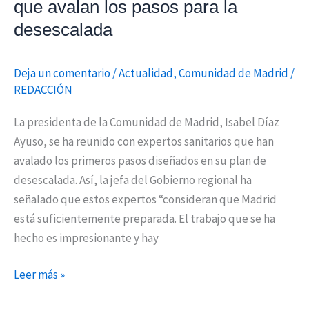
que avalan los pasos para la
la
desescalada
desescalada
Deja un comentario
/
Actualidad
,
Comunidad de Madrid
/
REDACCIÓN
La presidenta de la Comunidad de Madrid, Isabel Díaz
Ayuso, se ha reunido con expertos sanitarios que han
avalado los primeros pasos diseñados en su plan de
desescalada. Así, la jefa del Gobierno regional ha
señalado que estos expertos “consideran que Madrid
está suficientemente preparada. El trabajo que se ha
hecho es impresionante y hay
Leer más »