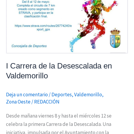
en
Valdemorillo
I Carrera de la Desescalada en
Valdemorillo
Deja un comentario
/
Deportes
,
Valdemorillo
,
Zona Oeste
/
REDACCIÓN
Desde mañana viernes 8 y hasta el miércoles 12 se
celebra la primera Carrera de la Desescalada. Una
iniciativa, impulsada por el Ayuntamiento con la