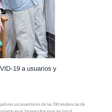
OVID-19 a usuarios y
adores sociosanitarios de las 700 residencias de
cordadas en el Sistema Nacional de Salud,