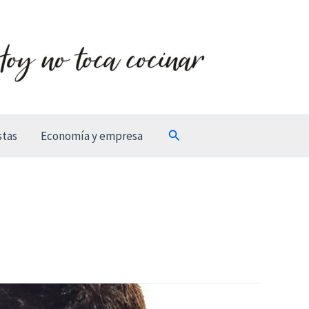
Buscar
stas
Economía y empresa