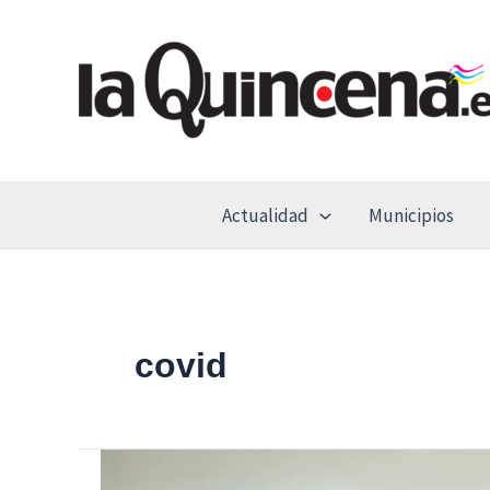
Ir
al
contenido
Actualidad
Municipios
covid
La