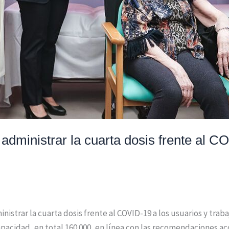
ministrar la cuarta dosis frente al C
trar la cuarta dosis frente al COVID-19 a los usuarios y trabaj
pacidad, en total 160.000, en línea con las recomendaciones a