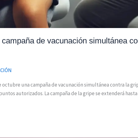
campaña de vacunación simultánea cont
CCIÓN
octubre una campaña de vacunación simultánea contra la gripe
 puntos autorizados. La campaña de la gripe se extenderá hasta 