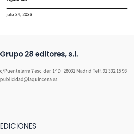
julio 24, 2026
Grupo 28 editores, s.l.
c/Puentelarra 7 esc. der. 1º D · 28031 Madrid Telf. 91 332 15 93
publicidad@laquincena.es
EDICIONES