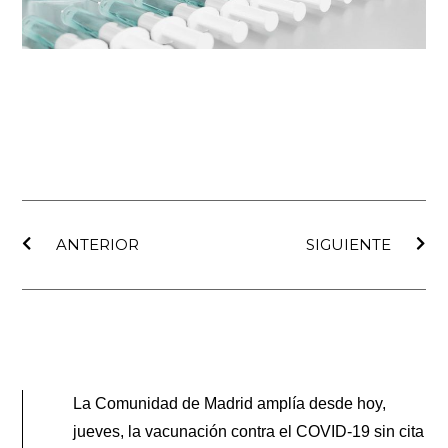
Ant
Sig
ANTERIOR
SIGUIENTE
La Comunidad de Madrid amplía desde hoy,
jueves, la vacunación contra el COVID-19 sin cita