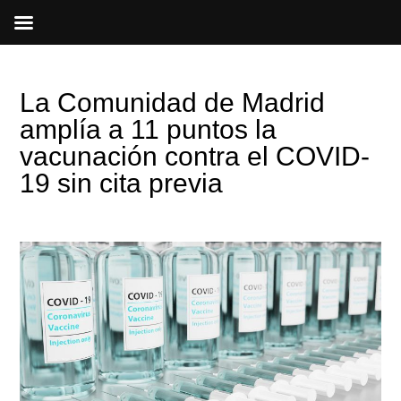
Ir
al
contenido
La Comunidad de Madrid
amplía a 11 puntos la
vacunación contra el COVID-
19 sin cita previa