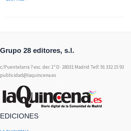
Grupo 28 editores, s.l.
c/Puentelarra 7 esc. der. 1º D · 28031 Madrid Telf. 91 332 15 93
publicidad@laquincena.es
EDICIONES