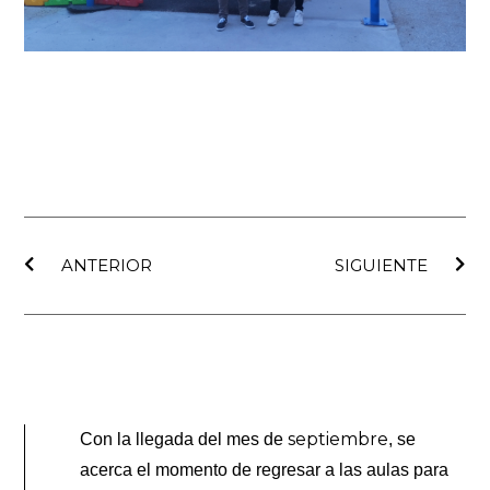
Ant
Sig
ANTERIOR
SIGUIENTE
septiembre
Con la llegada del mes de
, se
acerca el momento de regresar a las aulas para