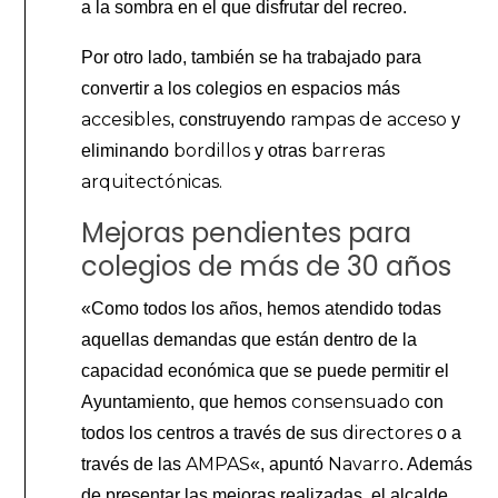
a la sombra en el que disfrutar del recreo.
Por otro lado, también se ha trabajado para
convertir a los colegios en espacios más
accesibles
rampas de acceso
, construyendo
y
bordillos
barreras
eliminando
y otras
arquitectónicas.
Mejoras pendientes para
colegios de más de 30 años
«Como todos los años, hemos atendido todas
aquellas demandas que están dentro de la
capacidad económica que se puede permitir el
consensuado
Ayuntamiento, que hemos
con
directores
todos los centros a través de sus
o a
AMPAS
Navarro
través de las
«, apuntó
. Además
de presentar las mejoras realizadas, el alcalde