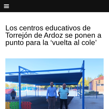
Ir
al
contenido
Los centros educativos de
Torrejón de Ardoz se ponen a
punto para la ‘vuelta al cole’