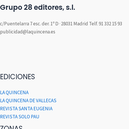
Grupo 28 editores, s.l.
c/Puentelarra 7 esc. der. 1º D · 28031 Madrid Telf. 91 332 15 93
publicidad@laquincena.es
EDICIONES
LA QUINCENA
LA QUINCENA DE VALLECAS
REVISTA SANTA EUGENIA
REVISTA SOLO PAU
ZONAS