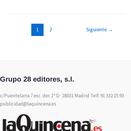
1
2
Siguiente
→
Grupo 28 editores, s.l.
c/Puentelarra 7 esc. der. 1º D · 28031 Madrid Telf. 91 332 15 93
publicidad@laquincena.es