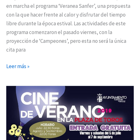
en marcha el programa ‘Veranea Sanfer’, una propuesta
con la que hacer frente al calor y disfrutar del tiempo
libre durante la época estival. Las actividades de este
programa comenzaron el pasado viernes, con la
proyección de ‘Campeones’, pero esta no será la única
cita para
Leer más »
Arranca
la
programación
del
Cine
de