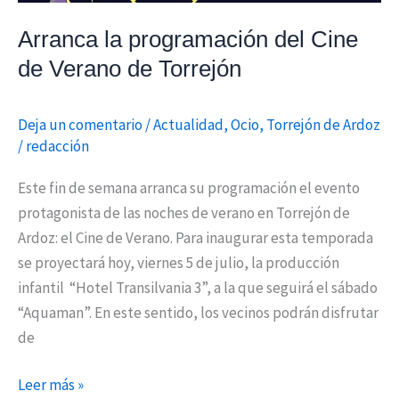
Verano
de
Arranca la programación del Cine
Torrejón
de Verano de Torrejón
Deja un comentario
/
Actualidad
,
Ocio
,
Torrejón de Ardoz
/
redacción
Este fin de semana arranca su programación el evento
protagonista de las noches de verano en Torrejón de
Ardoz: el Cine de Verano. Para inaugurar esta temporada
se proyectará hoy, viernes 5 de julio, la producción
infantil “Hotel Transilvania 3”, a la que seguirá el sábado
“Aquaman”. En este sentido, los vecinos podrán disfrutar
de
Leer más »