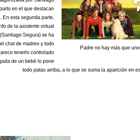
parto en el que destacan
. En esta segunda parte,
nfo de la asistente virtual
r (Santiago Segura) se ha
del chat de madres y todo
Padre no hay más que uno.
arece tenerlo controlado
egada de un bebé lo pone
todo patas arriba, a lo que se suma la aparición en