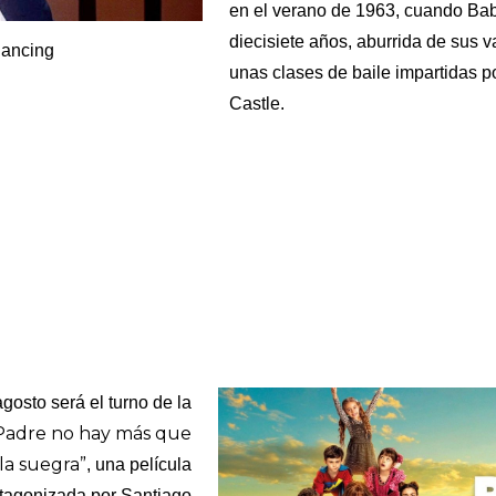
en el verano de 1963, cuando Ba
diecisiete años, aburrida de sus 
Dancing
unas clases de baile impartidas p
Castle.
gosto será el turno de la
Padre no hay más que
la suegra”
, una película
rotagonizada por Santiago