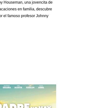
by Houseman, una jovencita de
vacaciones en familia, descubre
or el famoso profesor Johnny