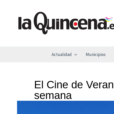
Ir
al
contenido
Actualidad
Municipios
El Cine de Verano
semana