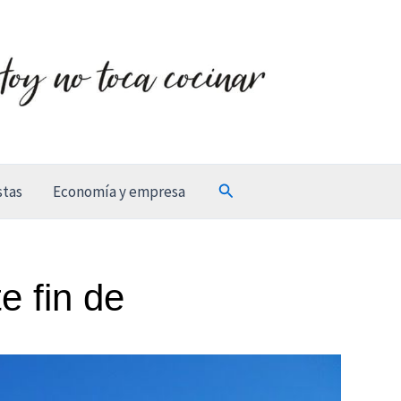
Buscar
stas
Economía y empresa
e fin de