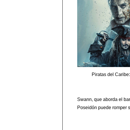
Piratas del Caribe
Swann, que aborda el barc
Poseidón puede romper su