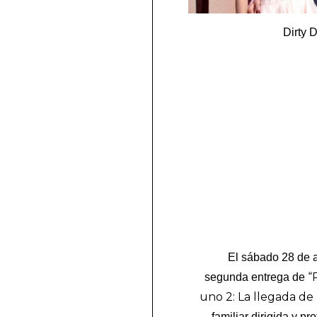
Dirty 
El sábado 28 de a
“
segunda entrega de
uno 2: La llegada de 
familiar dirigida y p