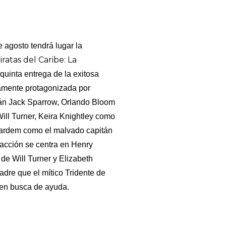
e agosto tendrá lugar la
iratas del Caribe: La
a quinta entrega de la exitosa
amente protagonizada por
án Jack Sparrow, Orlando Bloom
ill Turner, Keira Knightley como
Bardem como el malvado capitán
 acción se centra en Henry
 de Will Turner y Elizabeth
dre que el mítico Tridente de
 en busca de ayuda.