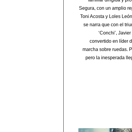
Segura, con un amplio re
Toni Acosta y Loles León
se narra que con el triu
‘Conchi’, Javie
convertido en líder 
marcha sobre ruedas. P
pero la inesperada ll