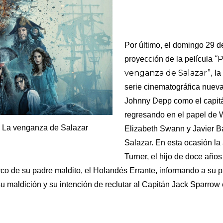
Por último, el domingo 29 d
“P
proyección de la película
venganza de Salazar”
, l
serie cinematográfica nuev
Johnny Depp como el capit
regresando en el papel de W
: La venganza de Salazar
Elizabeth Swann y Javier 
Salazar. En esta ocasión la
Turner, el hijo de doce años
o de su padre maldito, el Holandés Errante, informando a su pa
 maldición y su intención de reclutar al Capitán Jack Sparrow