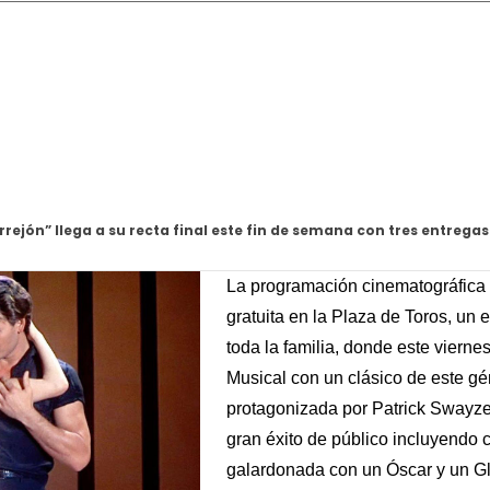
rrejón” llega a su recta final este fin de semana con tres entrega
La programación cinematográfica 
gratuita en la Plaza de Toros, un e
toda la familia, donde este vierne
Musical con un clásico de este 
protagonizada por Patrick Swayze
gran éxito de público incluyendo
galardonada con un Óscar y un Glo