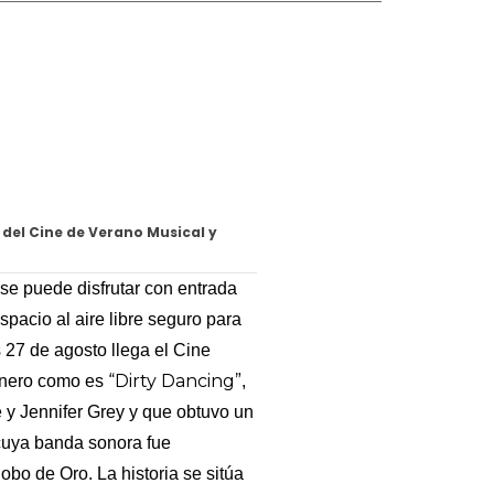
s del Cine de Verano Musical y
se puede disfrutar con entrada
spacio al aire libre seguro para
s 27 de agosto llega el Cine
“Dirty Dancing”
género como es
,
 y Jennifer Grey y que obtuvo un
 cuya banda sonora fue
bo de Oro. La historia se sitúa