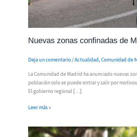
Nuevas zonas confinadas de Ma
Deja un comentario
/
Actualidad
,
Comunidad de 
La Comunidad de Madrid ha anunciado nuevas zonas
población solo se puede entrar y salir por motivos
El gobierno regional […]
Leer más »
La