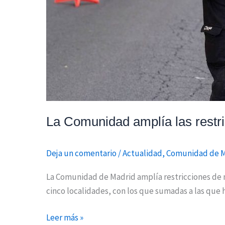
La Comunidad amplía las restri
Deja un comentario
/
Actualidad
,
Comunidad de 
La Comunidad de Madrid amplía restricciones de mo
cinco localidades, con los que sumadas a las que 
Leer más »