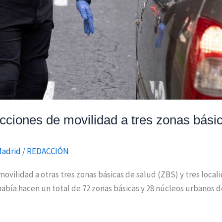
cciones de movilidad a tres zonas básic
Madrid
/
REDACCIÓN
vilidad a otras tres zonas básicas de salud (ZBS) y tres locali
había hacen un total de 72 zonas básicas y 28 núcleos urbanos d