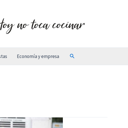
Buscar
stas
Economía y empresa