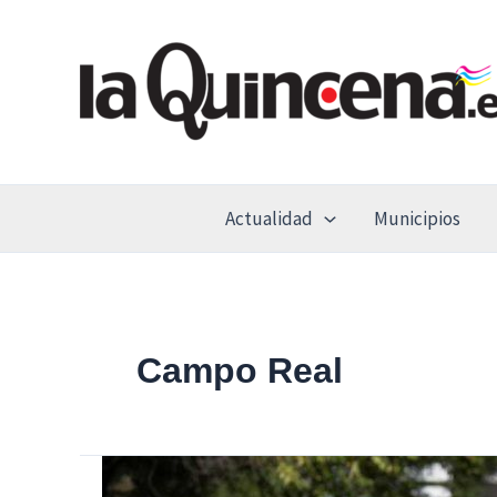
Ir
al
contenido
Actualidad
Municipios
Campo Real
Nuevas