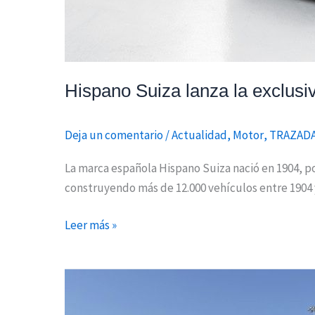
Hispano Suiza lanza la exclusi
Deja un comentario
/
Actualidad
,
Motor
,
TRAZAD
La marca española Hispano Suiza nació en 1904, po
construyendo más de 12.000 vehículos entre 1904 
Leer más »
La
IV