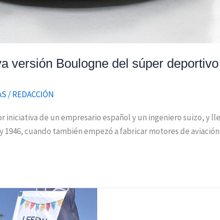
va versión Boulogne del súper deportiv
AS
/
REDACCIÓN
r iniciativa de un empresario español y un ingeniero suizo, y 
y 1946, cuando también empezó a fabricar motores de aviación.