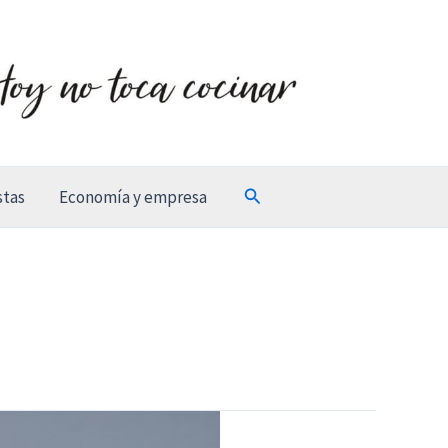
Buscar
stas
Economía y empresa