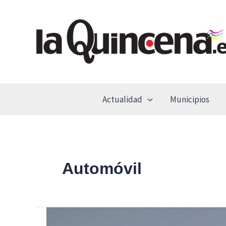
Ir
al
contenido
Actualidad
Municipios
Automóvil
MOGY