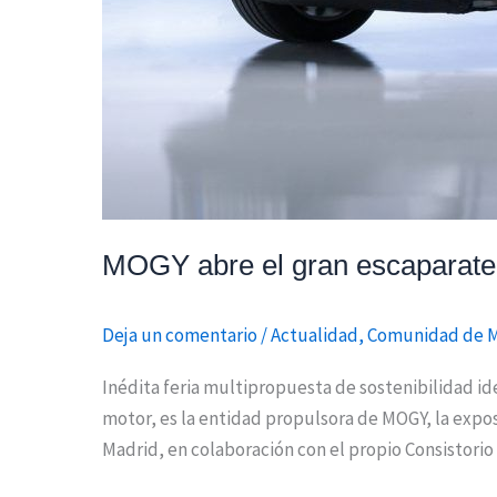
MOGY abre el gran escaparate 
Deja un comentario
/
Actualidad
,
Comunidad de 
Inédita feria multipropuesta de sostenibilidad i
motor, es la entidad propulsora de MOGY, la expos
Madrid, en colaboración con el propio Consistorio