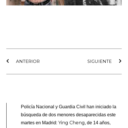
Ant
Sig
ANTERIOR
SIGUIENTE
Policía Nacional y Guardia Civil han iniciado la
búsqueda de dos menores desaparecidas este
Ying Cheng,
martes en Madrid:
de 14 años,