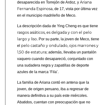
Ariana
desaparecida en Torrejón de Ardoz, y
Fernanda Espinosa
, de 17, vista por última vez
en el municipio madrileño de Meco.
La descripción dada de Ying Cheng es que tiene
rasgos asiáticos, es delgada y con el pelo
largo y liso
. Por su parte, la joven de Meco, tiene
pelo castaño y ondulado, ojos marrones y
el
1,50 de estatura
; además, llevaba un pantalón
vaquero cuando desapareció, conjuntado con
una sudadera negra y zapatillas de deporte
azules de la marca ‘Fila’.
La familia de Ariana contó en antena que la
joven, de origen peruano, iba a regresar de
manera definitiva a su país este miércoles.
Abatidos, cuentan con preocupación que no