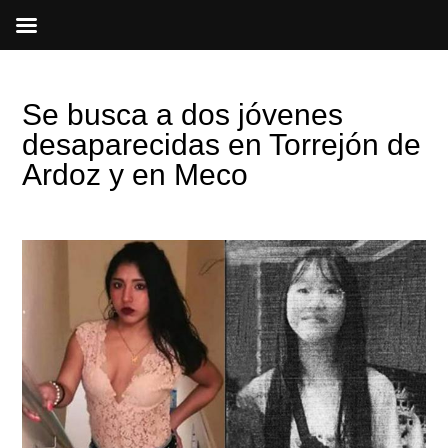
Ir
al
contenido
Se busca a dos jóvenes
desaparecidas en Torrejón de
Ardoz y en Meco