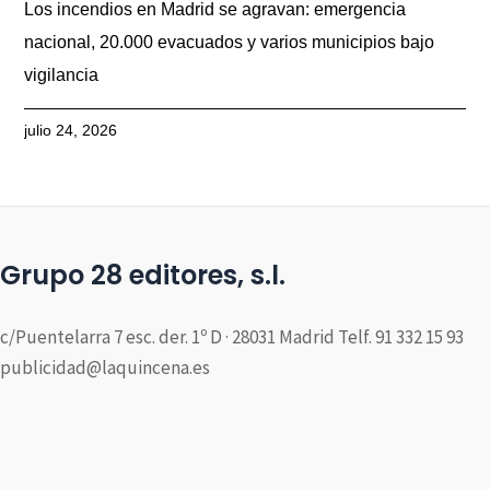
Los incendios en Madrid se agravan: emergencia
nacional, 20.000 evacuados y varios municipios bajo
vigilancia
julio 24, 2026
Grupo 28 editores, s.l.
c/Puentelarra 7 esc. der. 1º D · 28031 Madrid Telf. 91 332 15 93
publicidad@laquincena.es