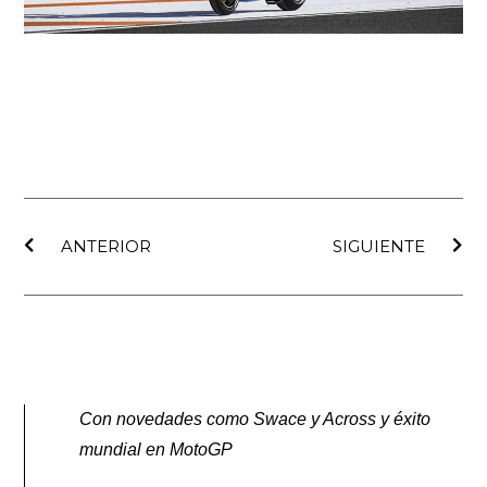
Ant
Sig
ANTERIOR
SIGUIENTE
Con novedades como Swace y Across y éxito
mundial en MotoGP