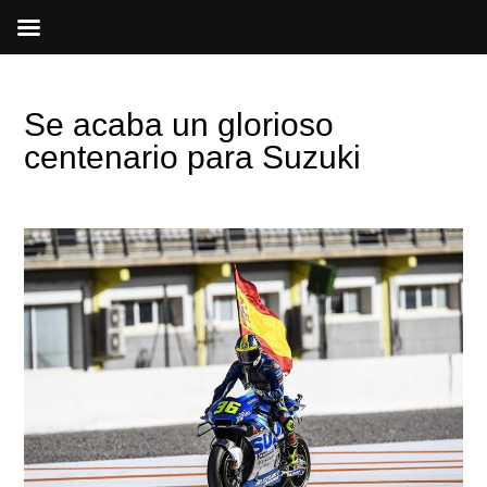
Ir
al
contenido
Se acaba un glorioso
centenario para Suzuki