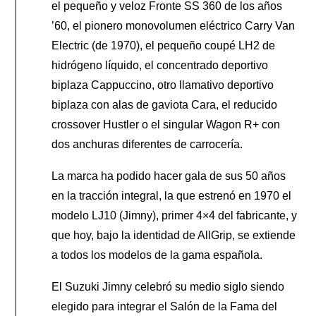
el pequeño y veloz Fronte SS 360 de los años
’60, el pionero monovolumen eléctrico Carry Van
Electric (de 1970), el pequeño coupé LH2 de
hidrógeno líquido, el concentrado deportivo
biplaza Cappuccino, otro llamativo deportivo
biplaza con alas de gaviota Cara, el reducido
crossover Hustler o el singular Wagon R+ con
dos anchuras diferentes de carrocería.
La marca ha podido hacer gala de sus 50 años
en la tracción integral, la que estrenó en 1970 el
modelo LJ10 (Jimny), primer 4×4 del fabricante, y
que hoy, bajo la identidad de AllGrip, se extiende
a todos los modelos de la gama española.
El Suzuki Jimny celebró su medio siglo siendo
elegido para integrar el Salón de la Fama del