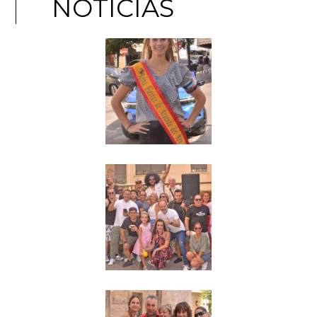
NOTICIAS