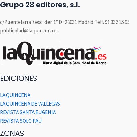
Grupo 28 editores, s.l.
c/Puentelarra 7 esc. der. 1º D · 28031 Madrid Telf. 91 332 15 93
publicidad@laquincena.es
EDICIONES
LA QUINCENA
LA QUINCENA DE VALLECAS
REVISTA SANTA EUGENIA
REVISTA SOLO PAU
ZONAS