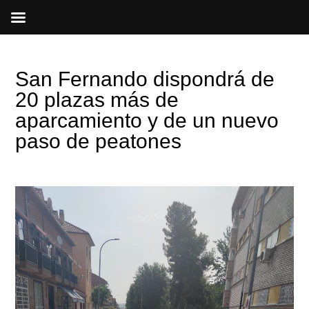
Ir
al
contenido
San Fernando dispondrá de
20 plazas más de
aparcamiento y de un nuevo
paso de peatones