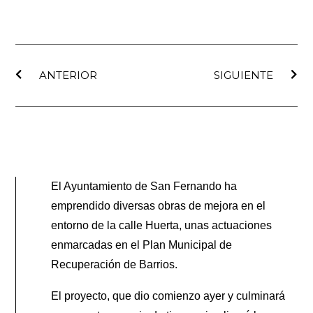
Ant
Sig
ANTERIOR
SIGUIENTE
El Ayuntamiento de San Fernando ha
emprendido diversas obras de mejora en el
entorno de la calle Huerta, unas actuaciones
enmarcadas en el Plan Municipal de
Recuperación de Barrios.
El proyecto, que dio comienzo ayer y culminará