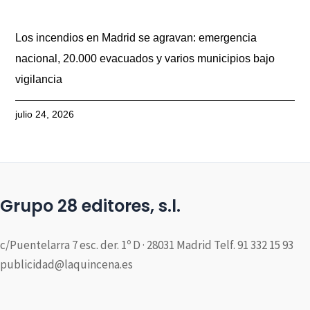
Los incendios en Madrid se agravan: emergencia
nacional, 20.000 evacuados y varios municipios bajo
vigilancia
julio 24, 2026
Grupo 28 editores, s.l.
c/Puentelarra 7 esc. der. 1º D · 28031 Madrid Telf. 91 332 15 93
publicidad@laquincena.es