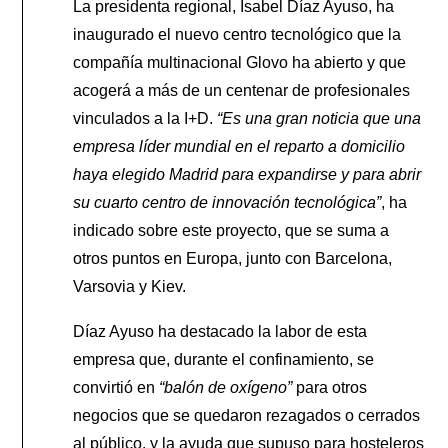
La presidenta regional, Isabel Díaz Ayuso, ha
inaugurado el nuevo centro tecnológico que la
compañía multinacional Glovo ha abierto y que
acogerá a más de un centenar de profesionales
vinculados a la I+D.
“Es una gran noticia que una
empresa líder mundial en el reparto a domicilio
haya elegido Madrid para expandirse y para abrir
su cuarto centro de innovación tecnológica”
, ha
indicado sobre este proyecto, que se suma a
otros puntos en Europa, junto con Barcelona,
Varsovia y Kiev.
Díaz Ayuso ha destacado la labor de esta
empresa que, durante el confinamiento, se
convirtió en
“balón de oxígeno”
para otros
negocios que se quedaron rezagados o cerrados
al público, y la ayuda que supuso para hosteleros