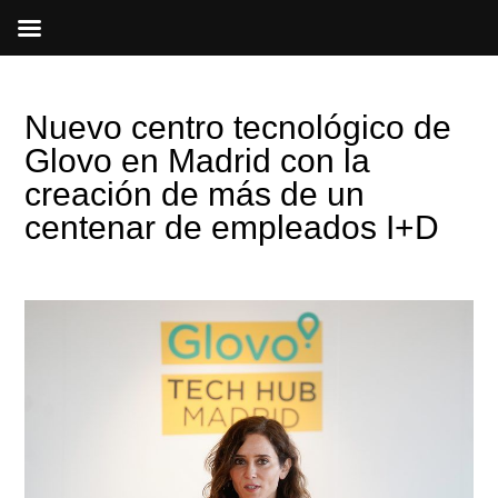
Ir
al
contenido
Nuevo centro tecnológico de
Glovo en Madrid con la
creación de más de un
centenar de empleados I+D